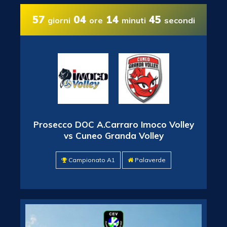
57
04
14
44
giorni
ore
minuti
secondi
Prosecco DOC A.Carraro Imoco Volley
vs Cuneo Granda Volley
Campionato A1
Palaverde