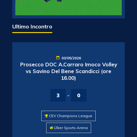
Ultimo Incontro
03/05/2026
Prosecco DOC A.Carraro Imoco Volley
vs Savino Del Bene Scandicci (ore
16.00)
3
-
0
CEV Champions League
Ülker Sports Arena