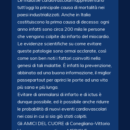
Le malattie cardiovascolari rappresentano
tutt’oggi la principale causa di mortalità nei
paesi industrializzati. Anche in Italia
costituiscono la prima causa di decesso: ogni
anno infatti sono circa 200 mila le persone
che vengono colpite da infarto del miocardio.
Le evidenze scientifiche su come evitare
queste patologie sono ormai acclarate, così
come son ben noti i fattori coinvolti nella
genesi di tali malattie. È infatti la prevenzione,
abbinata ad una buona informazione, il miglior
passepartout per aprirci le porte ad una vita
più sana e più lunga.
Evitare di ammalarsi di infarto e di ictus è
dunque possibile, ed è possibile anche ridurre
le probabilità di nuovi eventi cardiovascolari
nei casi in cui si sia già stati colpiti.
Gli AMICI DEL CUORE di Conegliano-Vittorio