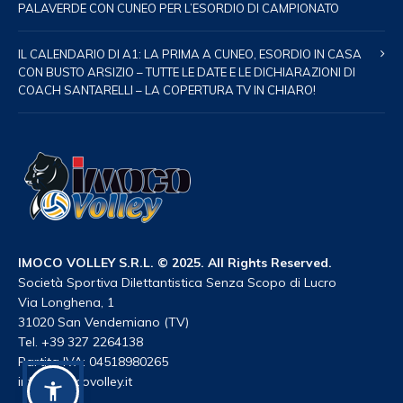
PALAVERDE CON CUNEO PER L’ESORDIO DI CAMPIONATO
IL CALENDARIO DI A1: LA PRIMA A CUNEO, ESORDIO IN CASA
CON BUSTO ARSIZIO – TUTTE LE DATE E LE DICHIARAZIONI DI
COACH SANTARELLI – LA COPERTURA TV IN CHIARO!
IMOCO VOLLEY S.R.L. © 2025. All Rights Reserved.
Società Sportiva Dilettantistica Senza Scopo di Lucro
Via Longhena, 1
31020 San Vendemiano (TV)
Tel. +39 327 2264138
Partita IVA: 04518980265
info@imocovolley.it