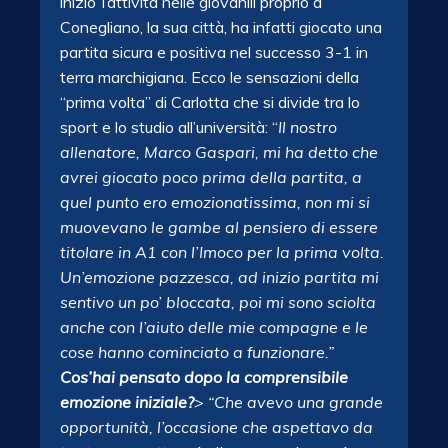
inizio’ l’attività nelle giovanili proprio a
Conegliano, la sua città, ha infatti giocato una
partita sicura e positiva nel successo 3-1 in
terra marchigiana. Ecco le sensazioni della
“prima volta” di Carlotta che si divide tra lo
sport e lo studio all’università: “
Il nostro
allenatore,
Marco Gaspari, mi ha detto che
avrei giocato poco prima della partita, a
quel punto ero emozionatissima, non mi si
muovevano le gambe al pensiero di essere
titolare in A1 con l’Imoco per la prima volta.
Un’emozione pazzesca, ad inizio partita mi
sentivo un po’ bloccata, poi mi sono sciolta
anche con l’aiuto delle mie compagne e le
cose hanno cominciato a funzionare.”
Cos’hai pensato dopo la comprensibile
emozione iniziale?
>
“Che avevo una grande
opportunità, l’occasione che aspettavo da