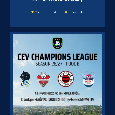
Campionato A1
Palaverde