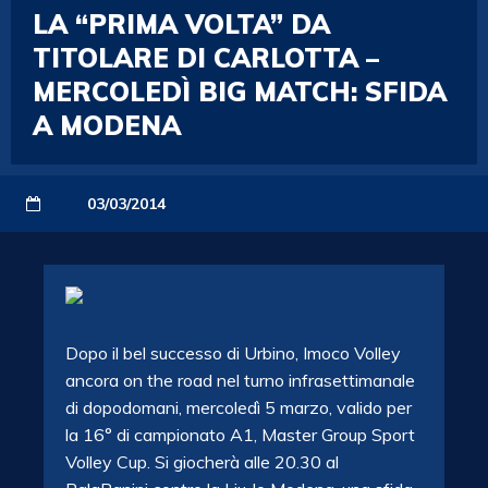
LA “PRIMA VOLTA” DA
TITOLARE DI CARLOTTA –
MERCOLEDÌ BIG MATCH: SFIDA
A MODENA
03/03/2014
Dopo il bel successo di Urbino, Imoco Volley
ancora on the road nel turno infrasettimanale
di dopodomani, mercoledì 5 marzo, valido per
la 16° di campionato A1, Master Group Sport
Volley Cup. Si giocherà alle 20.30 al