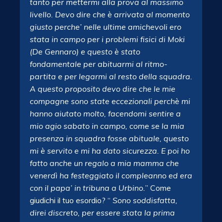
tanto per mettermi alla prova al massimo
livello. Devo dire che è arrivata al momento
giusto perche’ nelle ultime amichevoli ero
stata in campo per i problemi fisici di Moki
(De Gennaro) e questo è stato
fondamentale per abituarmi al ritmo-
partita e per legarmi al resto della squadra.
A questo proposito devo dire che le mie
compagne sono state eccezionali perchè mi
hanno aiutato molto, facendomi sentire a
mio agio sabato in campo, come se la mia
presenza in squadra fosse abituale, questo
mi è servito e mi ha dato sicurezza. E poi ho
fatto anche un regalo a mia mamma che
venerdì ha festeggiato il compleanno ed era
con il papa’ in tribuna a Urbino.
” Come
giudichi il tuo esordio? “
Sono soddisfatta,
direi discreto, per essere stata la prima