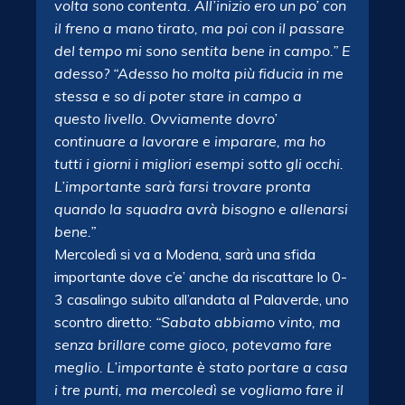
volta sono contenta. All’inizio ero un po’ con
il freno a mano tirato, ma poi con il passare
del tempo mi sono sentita bene in campo.” E
adesso? “Adesso ho molta più fiducia in me
stessa e so di poter stare in campo a
questo livello. Ovviamente dovro’
continuare a lavorare e imparare, ma ho
tutti i giorni i migliori esempi sotto gli occhi.
L’importante sarà farsi trovare pronta
quando la squadra avrà bisogno e allenarsi
bene.”
Mercoledì si va a Modena, sarà una sfida
importante dove c’e’ anche da riscattare lo 0-
3 casalingo subito all’andata al Palaverde, uno
scontro diretto:
“Sabato abbiamo vinto, ma
senza brillare come gioco, potevamo fare
meglio. L’importante è stato portare a casa
i tre punti, ma mercoledì se vogliamo fare il