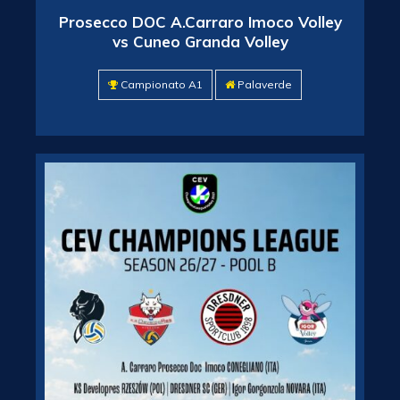
Prosecco DOC A.Carraro Imoco Volley
vs Cuneo Granda Volley
Campionato A1
Palaverde