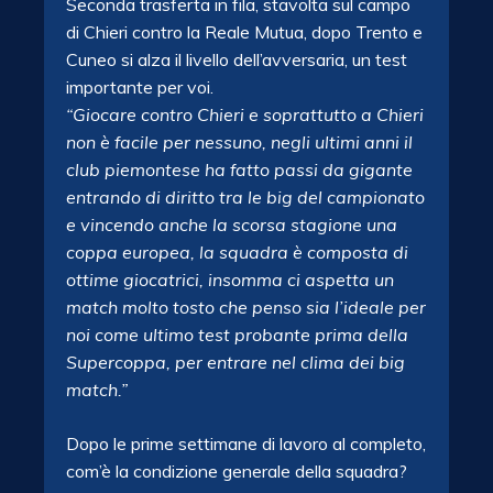
Seconda trasferta in fila, stavolta sul campo
di Chieri contro la Reale Mutua, dopo Trento e
Cuneo si alza il livello dell’avversaria, un test
importante per voi.
“Giocare contro Chieri e soprattutto a Chieri
non è facile per nessuno, negli ultimi anni il
club piemontese ha fatto passi da gigante
entrando di diritto tra le big del campionato
e vincendo anche la scorsa stagione una
coppa europea, la squadra è composta di
ottime giocatrici, insomma ci aspetta un
match molto tosto che penso sia l’ideale per
noi come ultimo test probante prima della
Supercoppa, per entrare nel clima dei big
match.”
Dopo le prime settimane di lavoro al completo,
com’è la condizione generale della squadra?