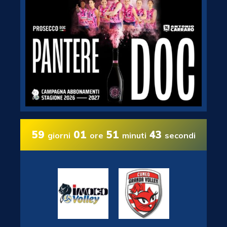
59
01
51
43
giorni
ore
minuti
secondi