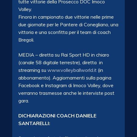
tutte vittorie della Prosecco DOC Imoco
Volley.
Finora in campionato due vittorie nelle prime
due giornate per le Pantere di Conegliano, una
vittoria e una sconfitta per il team di coach
Bregoli.
MEDIA – diretta su Rai Sport HD in chiaro
(canale 58 digitale terrestre), diretta in
streaming su
www.volleyballworld.it
(in
abbonamento). Aggiornamenti sulla pagina
Facebook e Instagram di Imoco Volley, dove
verranno trasmesse anche le interviste post
gara.
DICHIARAZIONI COACH DANIELE
SANTARELLI: