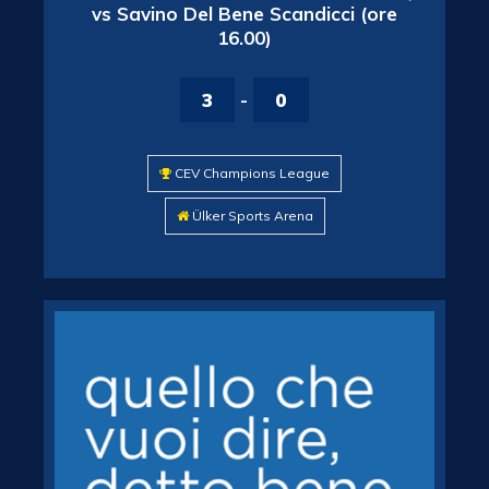
vs Savino Del Bene Scandicci (ore
16.00)
3
-
0
CEV Champions League
Ülker Sports Arena