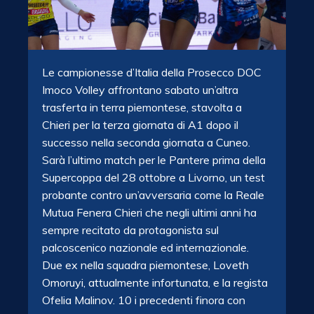
Le campionesse d’Italia della Prosecco DOC
Imoco Volley affrontano sabato un’altra
trasferta in terra piemontese, stavolta a
Chieri per la terza giornata di A1 dopo il
successo nella seconda giornata a Cuneo.
Sarà l’ultimo match per le Pantere prima della
Supercoppa del 28 ottobre a Livorno, un test
probante contro un’avversaria come la Reale
Mutua Fenera Chieri che negli ultimi anni ha
sempre recitato da protagonista sul
palcoscenico nazionale ed internazionale.
Due ex nella squadra piemontese, Loveth
Omoruyi, attualmente infortunata, e la regista
Ofelia Malinov. 10 i precedenti finora con