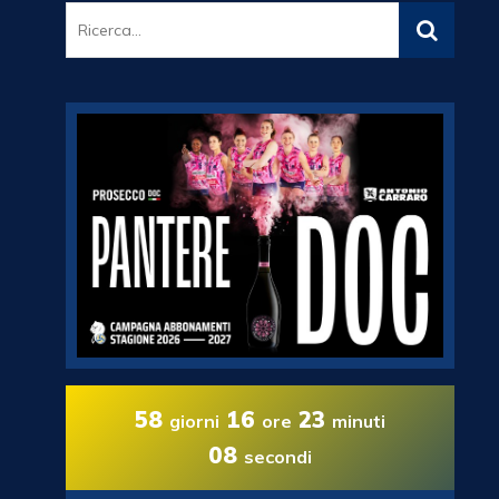
58
16
23
giorni
ore
minuti
07
secondi