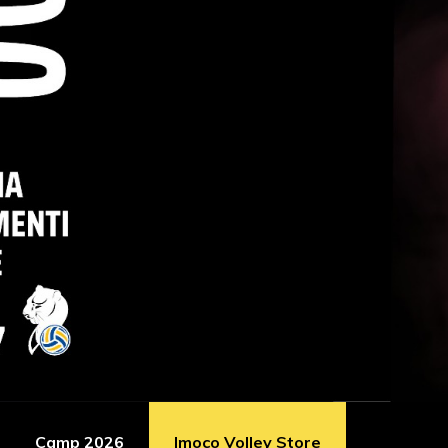
Camp 2026
Imoco Volley Store