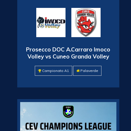
Prosecco DOC A.Carraro Imoco
Volley vs Cuneo Granda Volley
Campionato A1
Palaverde