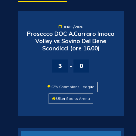
03/05/2026
Prosecco DOC A.Carraro Imoco
Volley vs Savino Del Bene
Scandicci (ore 16.00)
3
-
0
CEV Champions League
Ülker Sports Arena