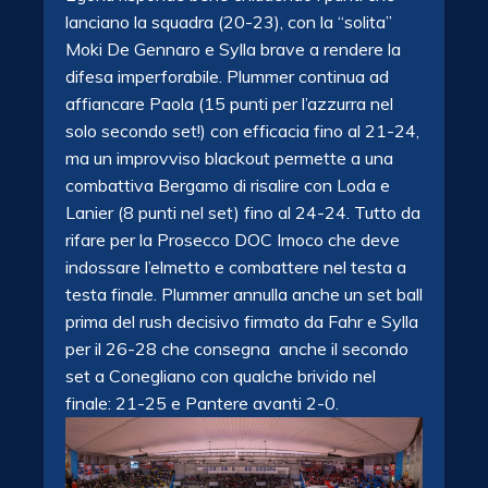
lanciano la squadra (20-23), con la “solita”
Moki De Gennaro e Sylla brave a rendere la
difesa imperforabile. Plummer continua ad
affiancare Paola (15 punti per l’azzurra nel
solo secondo set!) con efficacia fino al 21-24,
ma un improvviso blackout permette a una
combattiva Bergamo di risalire con Loda e
Lanier (8 punti nel set) fino al 24-24. Tutto da
rifare per la Prosecco DOC Imoco che deve
indossare l’elmetto e combattere nel testa a
testa finale. Plummer annulla anche un set ball
prima del rush decisivo firmato da Fahr e Sylla
per il 26-28 che consegna anche il secondo
set a Conegliano con qualche brivido nel
finale: 21-25 e Pantere avanti 2-0.