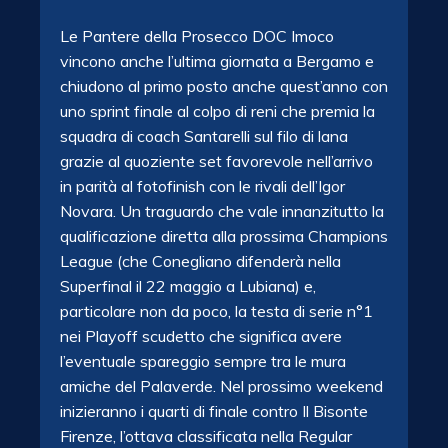
Le Pantere della Prosecco DOC Imoco
vincono anche l’ultima giornata a Bergamo e
chiudono al primo posto anche quest’anno con
uno sprint finale al colpo di reni che premia la
squadra di coach Santarelli sul filo di lana
grazie al quoziente set favorevole nell’arrivo
in parità al fotofinish con le rivali dell’Igor
Novara. Un traguardo che vale innanzitutto la
qualificazione diretta alla prossima Champions
League (che Conegliano difenderà nella
Superfinal il 22 maggio a Lubiana) e,
particolare non da poco, la testa di serie n°1
nei Playoff scudetto che significa avere
l’eventuale spareggio sempre tra le mura
amiche del Palaverde. Nel prossimo weekend
inizieranno i quarti di finale contro Il Bisonte
Firenze, l’ottava classificata nella Regular