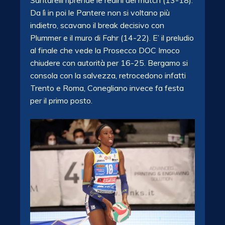
Santarelli riprende le redini del match (13-18).
Da lì in poi le Pantere non si voltano più
indietro, scavano il break decisivo con
Plummer e il muro di Fahr (14-22). E’ il preludio
al finale che vede la Prosecco DOC Imoco
chiudere con autorità per 16-25. Bergamo si
consola con la salvezza, retrocedono infatti
Trento e Roma, Conegliano invece fa festa
per il primo posto.