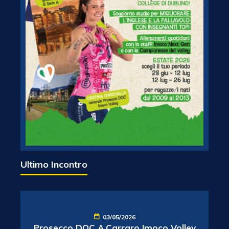
Ultimo Incontro
03/05/2026
Prosecco DOC A.Carraro Imoco Volley