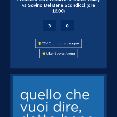
vs Savino Del Bene Scandicci (ore
16.00)
3
-
0
CEV Champions League
Ülker Sports Arena