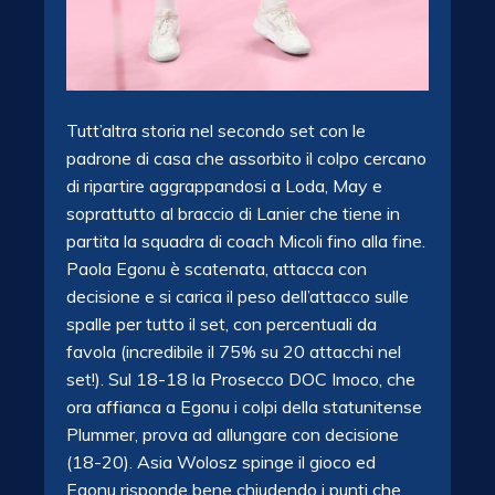
Tutt’altra storia nel secondo set con le
padrone di casa che assorbito il colpo cercano
di ripartire aggrappandosi a Loda, May e
soprattutto al braccio di Lanier che tiene in
partita la squadra di coach Micoli fino alla fine.
Paola Egonu è scatenata, attacca con
decisione e si carica il peso dell’attacco sulle
spalle per tutto il set, con percentuali da
favola (incredibile il 75% su 20 attacchi nel
set!). Sul 18-18 la Prosecco DOC Imoco, che
ora affianca a Egonu i colpi della statunitense
Plummer, prova ad allungare con decisione
(18-20). Asia Wolosz spinge il gioco ed
Egonu risponde bene chiudendo i punti che