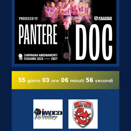
55
03
06
55
giorni
ore
minuti
secondi