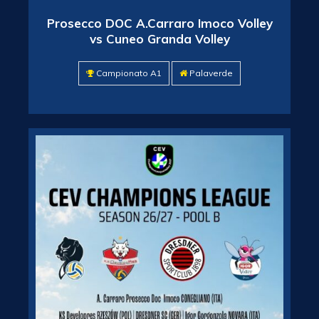
Prosecco DOC A.Carraro Imoco Volley
vs Cuneo Granda Volley
Campionato A1
Palaverde