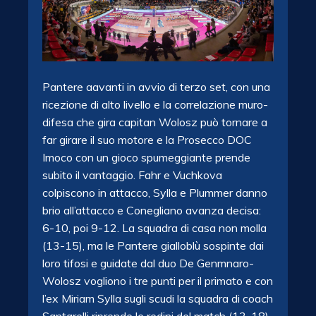
Pantere aavanti in avvio di terzo set, con una
ricezione di alto livello e la correlazione muro-
difesa che gira capitan Wolosz può tornare a
far girare il suo motore e la Prosecco DOC
Imoco con un gioco spumeggiante prende
subito il vantaggio. Fahr e Vuchkova
colpiscono in attacco, Sylla e Plummer danno
brio all’attacco e Conegliano avanza decisa:
6-10, poi 9-12. La squadra di casa non molla
(13-15), ma le Pantere gialloblù sospinte dai
loro tifosi e guidate dal duo De Genmnaro-
Wolosz vogliono i tre punti per il primato e con
l’ex Miriam Sylla sugli scudi la squadra di coach