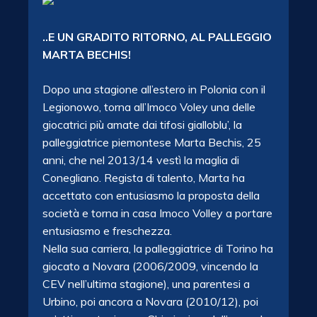
..E UN GRADITO RITORNO, AL PALLEGGIO
MARTA BECHIS!
Dopo una stagione all’estero in Polonia con il
Legionowo, torna all’Imoco Voley una delle
giocatrici più amate dai tifosi gialloblu’, la
palleggiatrice piemontese Marta Bechis, 25
anni, che nel 2013/14 vestì la maglia di
Conegliano. Regista di talento, Marta ha
accettato con entusiasmo la proposta della
società e torna in casa Imoco Volley a portare
entusiasmo e freschezza.
Nella sua carriera, la palleggiatrice di Torino ha
giocato a Novara (2006/2009, vincendo la
CEV nell’ultima stagione), una parentesi a
Urbino, poi ancora a Novara (2010/12), poi