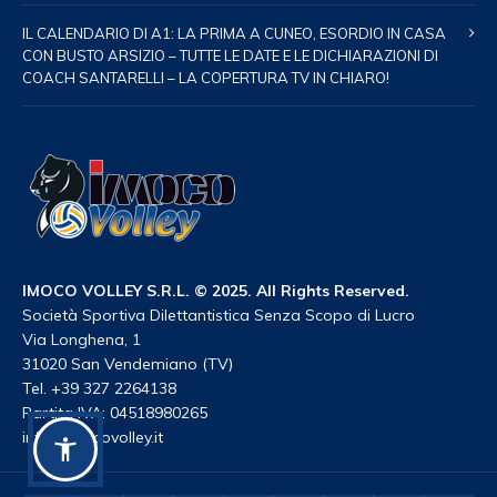
IL CALENDARIO DI A1: LA PRIMA A CUNEO, ESORDIO IN CASA
CON BUSTO ARSIZIO – TUTTE LE DATE E LE DICHIARAZIONI DI
COACH SANTARELLI – LA COPERTURA TV IN CHIARO!
IMOCO VOLLEY S.R.L. © 2025. All Rights Reserved.
Società Sportiva Dilettantistica Senza Scopo di Lucro
Via Longhena, 1
31020 San Vendemiano (TV)
Tel. +39 327 2264138
Partita IVA: 04518980265
info@imocovolley.it