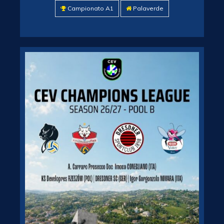
Campionato A1
Palaverde