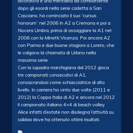
lavorativa e una mentalità da combattente:
dopo gli esordi nella serie cadetta a San
Casciano, ha cominciato il suo “cursus
honorum” nel 2006 in A2 a Cremona e poi a
Nocera Umbra, prima di assaggiare la A1 nel
2008 con la Minetti Vicenza. Poi ancora A2
con Parma e due buone stagioni a Loreto, che
le valgono la chiamata di Urbino nella
massima serie.
Con la squadra marchigiana dal 2012 gioca
tre campionati consecutivi di A1,
consacrandosi
come schiacciatrice di alto
livello. In carriera ha vinto due volte (2011 e
2012) la Coppa Italia di A2 e ancora nel 2012
il campionato italiano 4×4 di beach volley.
Alice infatti d’estate non disdegna l’attività su
sabbia dove ha ottenuto ottimi risultati.