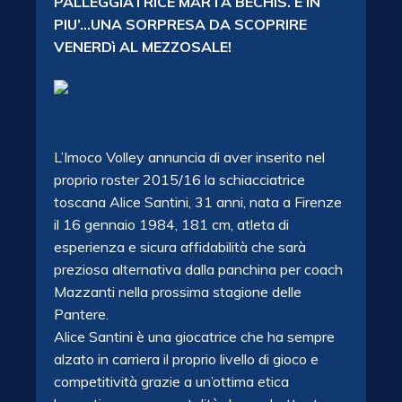
PALLEGGIATRICE MARTA BECHIS. E IN
PIU’…UNA SORPRESA DA SCOPRIRE
VENERDì AL MEZZOSALE!
L’Imoco Volley annuncia di aver inserito nel
proprio roster 2015/16 la schiacciatrice
toscana Alice Santini, 31 anni, nata a Firenze
il 16 gennaio 1984, 181 cm, atleta di
esperienza e sicura affidabilità che sarà
preziosa alternativa dalla panchina per coach
Mazzanti nella prossima stagione delle
Pantere.
Alice Santini è una giocatrice che ha sempre
alzato in carriera il proprio livello di gioco e
competitività grazie a un’ottima etica