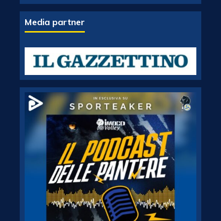
Media partner