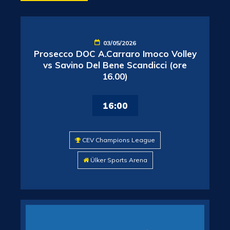
03/05/2026
Prosecco DOC A.Carraro Imoco Volley
vs Savino Del Bene Scandicci (ore
16.00)
16:00
CEV Champions League
Ülker Sports Arena