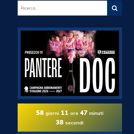
58
11
47
giorni
ore
minuti
36
secondi