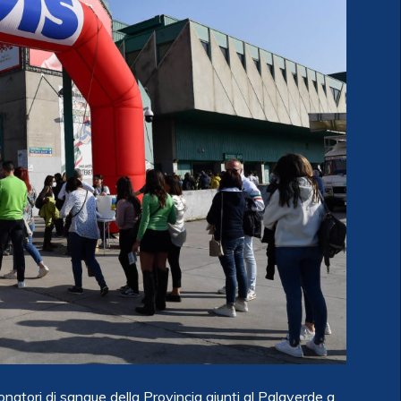
natori di sangue della Provincia giunti al Palaverde a