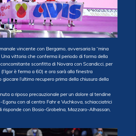
timanale vincente con Bergamo, avversaria la “mina
 Una vittoria che conferma il periodo di forma della
 concomitante sconfitta di Novara con Scandicci, per
i (l’Igor è ferma a 60) e ora sarà alla finestra
giocare l’ultimo recupero prima della chiusura della
enuta a riposo precauzionale per un dolore al tendine
sz-Egonu con al centro Fahr e Vuchkova, schiacciatrici
oli risponde con Bosio-Grobelna, Mazzaro-Alhassan,