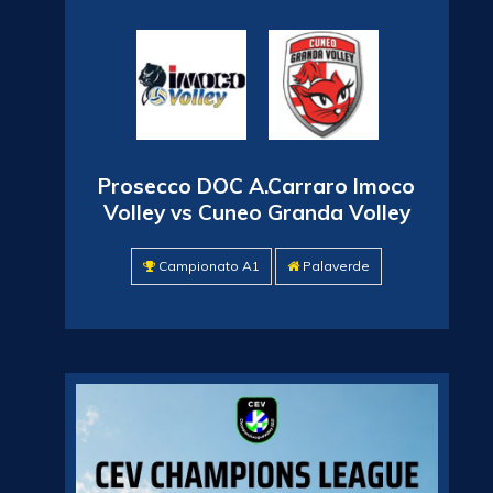
Prosecco DOC A.Carraro Imoco
Volley vs Cuneo Granda Volley
Campionato A1
Palaverde