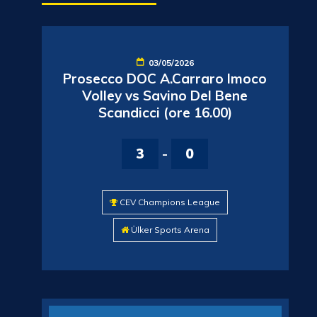
03/05/2026
Prosecco DOC A.Carraro Imoco
Volley vs Savino Del Bene
Scandicci (ore 16.00)
3
-
0
CEV Champions League
Ülker Sports Arena