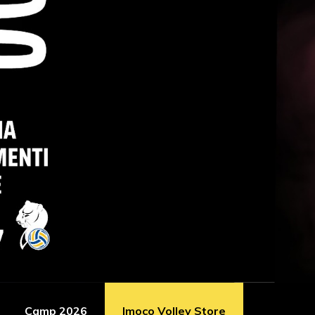
Camp 2026
Imoco Volley Store