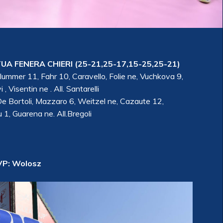
UA FENERA CHIERI
(25-21,25-17,15-25,25-21)
ummer 11, Fahr 10, Caravello, Folie ne, Vuchkova 9,
 Visentin ne . All. Santarelli
, De Bortoli, Mazzaro 6, Weitzel ne, Cazaute 12,
 1, Guarena ne. All.Bregoli
P: Wolosz