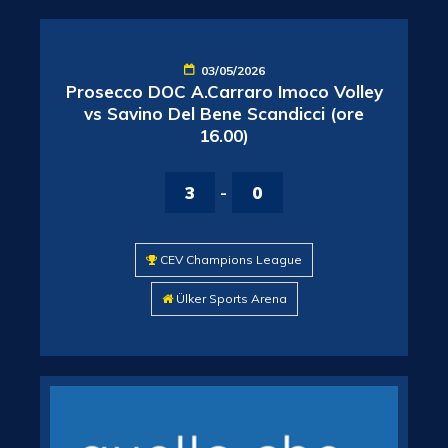
03/05/2026
Prosecco DOC A.Carraro Imoco Volley
vs Savino Del Bene Scandicci (ore
16.00)
3
-
0
CEV Champions League
Ülker Sports Arena