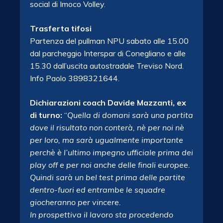
social di Imoco Volley.
Trasferta tifosi
Partenza del pullman NPU sabato alle 15.00
dal parcheggio Interspar di Conegliano e alle
15.30 dall’uscita autostradale Treviso Nord.
Info Paolo 3898321644.
Dichiarazioni coach Davide Mazzanti, ex
di turno:
“
Quella di domani sarà una partita
dove il risultato non conterà, nè per noi nè
per loro, ma sarà ugualmente importante
perchè è l’ultimo impegno ufficiale prima dei
play off e per noi anche delle finali europee.
Quindi sarà un bel test prima delle partite
dentro-fuori ed entrambe le squadre
giocheranno per vincere.
In prospettiva il lavoro sta procedendo