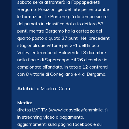
sabato sera) affronterà la Foppapedretti
Bergamo. Posizioni già definite per entrambe
le formazioni, le Pantere già da tempo sicure
del primato in classifica dall’alto dei loro 53
punti, mentre Bergamo ha la certezza del
quarto posto a quota 37 punti. Nei precedenti
stagionali due vittorie per 3-1 dell’Imoco
Volley, entrrambe al Palaverde, l’8 dicembre
nella finale di Supercoppa e il 26 dicembre in
campionato all’andata. In totale 12 confronti
con 8 vittorie di Conegliano e 4 di Bergamo.
Arbitri:
La Micela e Cerra
Media:
diretta LVF TV (www.legavolleyfemminile.it)
in streaming video a pagamento,
aggiornamenti sulla pagina facebook e sui