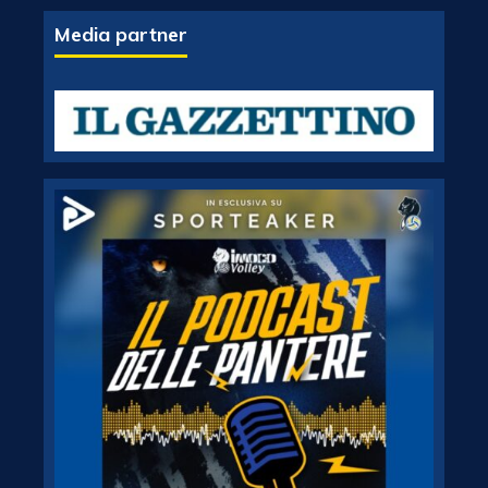
Media partner