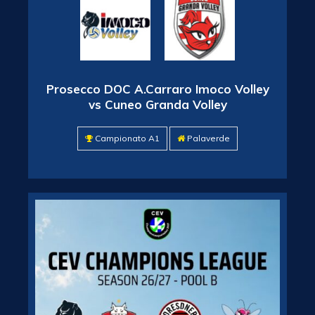
Prosecco DOC A.Carraro Imoco Volley
vs Cuneo Granda Volley
Campionato A1
Palaverde