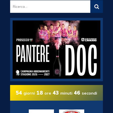
54
18
43
45
giorni
ore
minuti
secondi