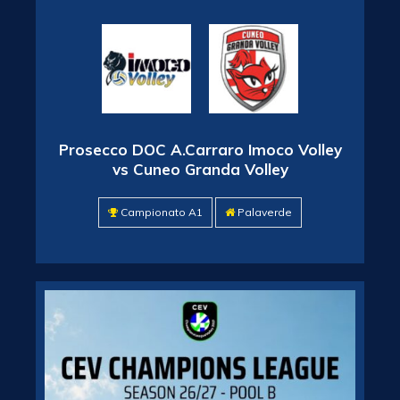
Prosecco DOC A.Carraro Imoco Volley
vs Cuneo Granda Volley
Campionato A1
Palaverde