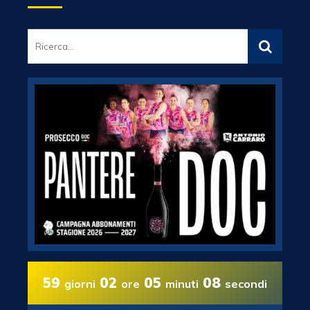
59
02
05
07
giorni
ore
minuti
secondi