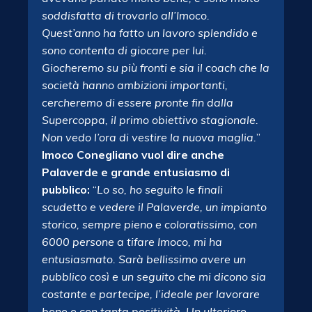
soddisfatta di trovarlo all’Imoco.
Quest’anno ha fatto un lavoro splendido e
sono contenta di giocare per lui.
Giocheremo su più fronti e sia il coach che la
società hanno
ambizioni importanti,
cercheremo di essere pronte fin dalla
Supercoppa, il primo obiettivo stagionale.
Non vedo l’ora di vestire la nuova maglia.
”
Imoco Conegliano vuol dire anche
Palaverde e grande entusiasmo di
pubblico:
“
Lo so, ho seguito le finali
scudetto e vedere il Palaverde, un impianto
storico, sempre pieno e coloratissimo, con
6000 persone a tifare Imoco, mi ha
entusiasmato. Sarà bellissimo avere un
pubblico così e un seguito che mi dicono sia
costante e partecipe, l’ideale per lavorare
bene e con tanta positività. Un ulteriore