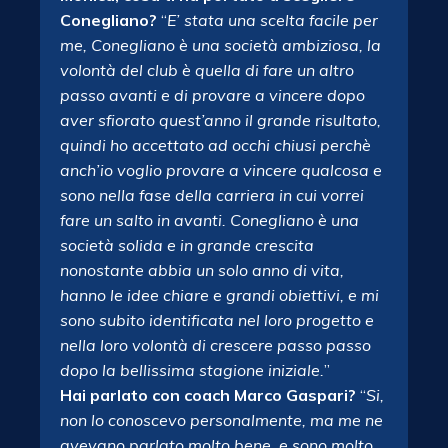
Conegliano?
“
E’ stata una scelta facile per
me, Conegliano è una società ambiziosa, la
volontà del club è quella di fare un altro
passo avanti e di provare a vincere dopo
aver sfiorato quest’anno il grande risultato,
quindi ho accettato ad occhi chiusi perchè
anch’io voglio provare a vincere qualcosa e
sono nella fase della carriera in cui vorrei
fare un salto in avanti. Conegliano è una
società solida e in grande crescita
nonostante abbia un solo anno di vita,
hanno le idee chiare e grandi obiettivi, e mi
sono subito identificata nel loro progetto e
nella loro volontà di crescere passo passo
dopo la bellissima stagione iniziale.
”
Hai parlato con coach Marco Gaspari?
“
Si,
non lo conoscevo personalmente, ma me ne
avevano parlato molto bene, e sono molto