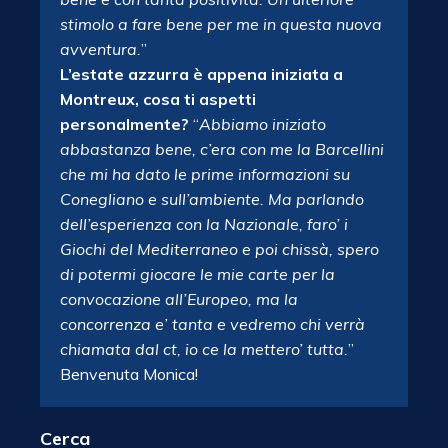
stimolo a fare bene per me in questa nuova
avventura.
”
L’estate azzurra è appena iniziata a
Montreux, cosa ti aspetti
personalmente?
“
Abbiamo iniziato
abbastanza bene, c’era con me la Barcellini
che mi ha dato le prime informazioni su
Conegliano e sull’ambiente. Ma parlando
dell’esperienza con la Nazionale, faro’ i
Giochi del Mediterraneo e poi chissà, spero
di potermi giocare le mie carte per la
convocazione all’Europeo, ma la
concorrenza e’ tanta e vedremo chi verrà
chiamata dal ct, io ce la mettero’ tutta.
”
Benvenuta Monica!
Cerca