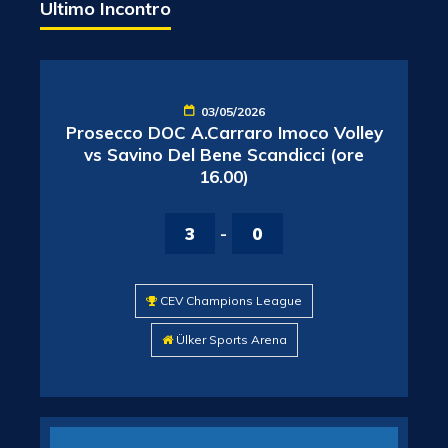
Ultimo Incontro
03/05/2026
Prosecco DOC A.Carraro Imoco Volley
vs Savino Del Bene Scandicci (ore
16.00)
3
-
0
CEV Champions League
Ülker Sports Arena