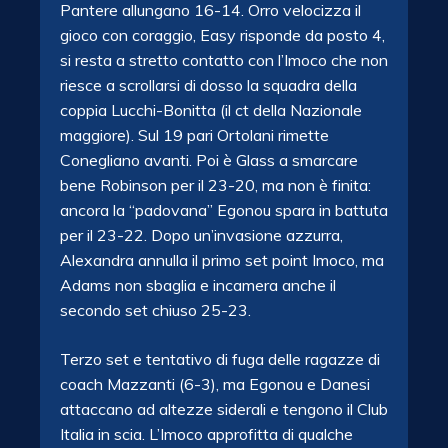
Pantere allungano 16-14. Orro velocizza il
gioco con coraggio, Easy risponde da posto 4,
si resta a stretto contatto con l’Imoco che non
riesce a scrollarsi di dosso la squadra della
coppia Lucchi-Bonitta (il ct della Nazionale
maggiore). Sul 19 pari Ortolani rimette
Conegliano avanti. Poi è Glass a smarcare
bene Robinson per il 23-20, ma non è finita:
ancora la “padovana” Egonou spara in battuta
per il 23-22. Dopo un’invasione azzurra,
Alexandra annulla il primo set point Imoco, ma
Adams non sbaglia e incamera anche il
secondo set chiuso 25-23.
Terzo set e tentativo di fuga delle ragazze di
coach Mazzanti (6-3), ma Egonou e Danesi
attaccano ad altezze siderali e tengono il Club
Italia in scia. L’Imoco approfitta di qualche