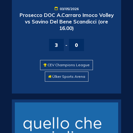
03/05/2026
Prosecco DOC A.Carraro Imoco Volley
vs Savino Del Bene Scandicci (ore
16.00)
3
-
0
CEV Champions League
Ülker Sports Arena