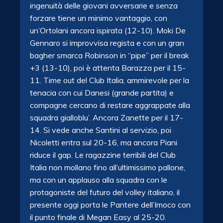
ingenuità delle giovani avversarie e senza
forzare tiene un minimo vantaggio, con
un’Ortolani ancora ispirata (12-10). Moki De
Gennaro si improvvisa regista e con un gran
bagher smarca Robinson in “pipe” per il break
+3 (13-10), poi è attenta Barazza per il 15-
11. Time out del Club Italia, ammirevole per la
tenacia con cui Danesi (grande partita) e
compagne cercano di restare aggrappate alla
squadra gialloblu’. Ancora Zanette per il 17-
14. Si vede anche Santini al servizio, poi
Nicoletti entra sul 20-16, ma ancora Piani
riduce il gap. Le ragazzine terribili del Club
Italia non mollano fino all’ultimissimo pallone,
ma con un applauso alla squadra con le
protagoniste del futuro del volley italiano, il
presente oggi porta le Pantere dell’Imoco con
il punto finale di Megan Easy al 25-20.