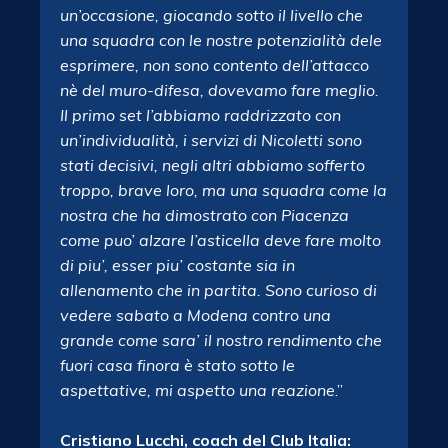
un’occasione, giocando sotto il livello che
una squadra con le nostre potenzialità dele
esprimere, non sono contento dell’attacco
nè del muro-difesa, dovevamo fare meglio.
Il primo set l’abbiamo raddrizzato con
un’individualità, i servizi di Nicoletti sono
stati decisivi, negli altri abbiamo sofferto
troppo, brave loro, ma una squadra come la
nostra che ha dimostrato con Piacenza
come puo’ alzare l’asticella deve fare molto
di piu’, esser piu’ costante sia in
allenamento che in partita. Sono curioso di
vedere sabato a Modena contro una
grande come sara’ il nostro rendimento che
fuori casa finora è stato sotto le
aspettative, mi aspetto una reazione
.”
Cristiano Lucchi, coach del Club Italia: