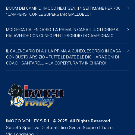
BOOM DEI CAMP DI IMOCO NEXT GEN: 14 SETTIMANE PER 700
“CAMPERS” CON LE SUPERSTAR GIALLOBLU’!
MODIFICA CALENDARIO: LA PRIMA IN CASA IL 4 OTTOBRE! AL
PALAVERDE CON CUNEO PER L’ESORDIO DI CAMPIONATO
IL CALENDARIO DI A1: LA PRIMA A CUNEO, ESORDIO IN CASA
CON BUSTO ARSIZIO – TUTTE LE DATE E LE DICHIARAZIONI DI
COACH SANTARELLI – LA COPERTURA TV IN CHIARO!
IMOCO VOLLEY S.R.L. © 2025. All Rights Reserved.
Società Sportiva Dilettantistica Senza Scopo di Lucro
Via Longhena, 1