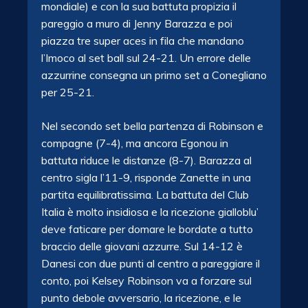
mondiale) e con la sua battuta propizia il
pareggio a muro di Jenny Barazza e poi
piazza tre super aces in fila che mandano
l’Imoco al set ball sul 24-21. Un errore delle
azzurrine consegna un primo set a Conegliano
per 25-21.
Nel secondo set bella partenza di Robinson e
compagne (7-4), ma ancora Egonou in
battuta riduce le distanze (8-7). Barazza al
centro sigla l’11-9, risponde Zanette in una
partita equilibratissima. La battuta del Club
Italia è molto insidiosa e la ricezione gialloblu’
deve faticare per domare le bordate a tutto
braccio delle giovani azzurre. Sul 14-12 è
Danesi con due punti al centro a pareggiare il
conto, poi Kelsey Robinson va a forzare sul
punto debole avversario, la ricezione, e le