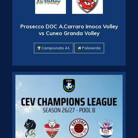
Prosecco DOC A.Carraro Imoco Volley
vs Cuneo Granda Volley
Campionato A1
Palaverde