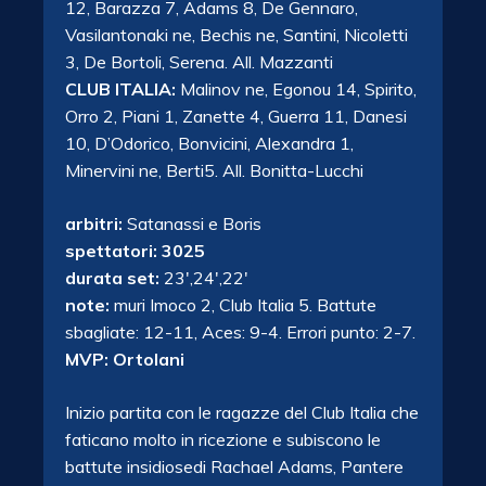
12, Barazza 7, Adams 8, De Gennaro,
Vasilantonaki ne, Bechis ne, Santini, Nicoletti
3, De Bortoli, Serena. All. Mazzanti
CLUB ITALIA:
Malinov ne, Egonou 14, Spirito,
Orro 2, Piani 1, Zanette 4, Guerra 11, Danesi
10, D’Odorico, Bonvicini, Alexandra 1,
Minervini ne, Berti5. All. Bonitta-Lucchi
arbitri:
Satanassi e Boris
spettatori: 3025
durata set:
23′,24′,22′
note:
muri Imoco 2, Club Italia 5. Battute
sbagliate: 12-11, Aces: 9-4. Errori punto: 2-7.
MVP: Ortolani
Inizio partita con le ragazze del Club Italia che
faticano molto in ricezione e subiscono le
battute insidiosedi Rachael Adams, Pantere