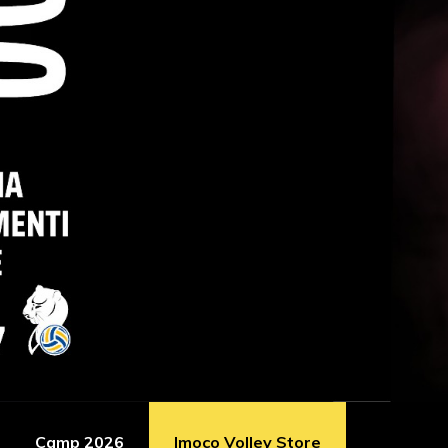
Camp 2026
Imoco Volley Store