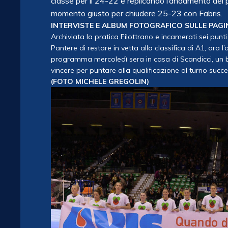
classe per il 24-22 e replicando l’andamento dei prim
momento giusto per chiudere 25-23 con Fabris.
INTERVISTE E ALBUM FOTOGRAFICO SULLE PAGI
Archiviata la pratica Filottrano e incamerati sei pun
Pantere di restare in vetta alla classifica di A1, ora
programma mercoledì sera in casa di Scandicci, un 
vincere per puntare alla qualificazione al turno succe
(FOTO MICHELE GREGOLIN)