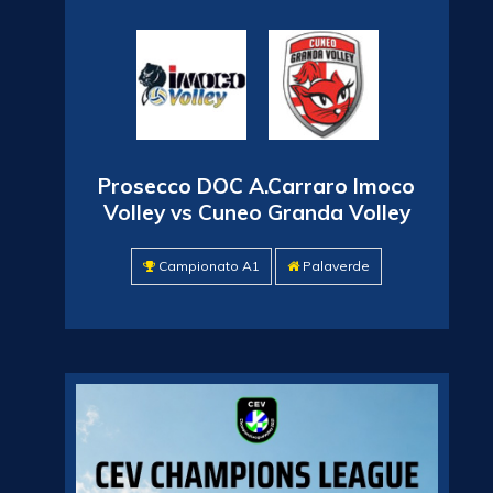
Prosecco DOC A.Carraro Imoco
Volley vs Cuneo Granda Volley
Campionato A1
Palaverde