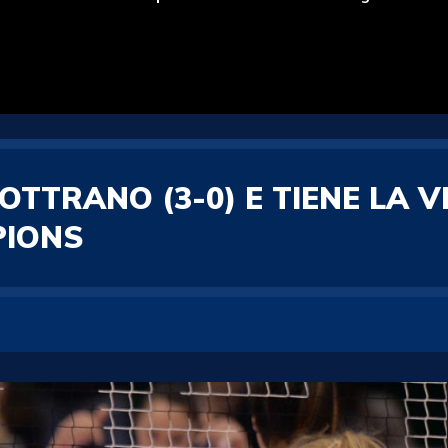
LOTTRANO (3-0) E TIENE LA V
PIONS