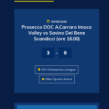
03/05/2026
Prosecco DOC A.Carraro Imoco
Volley vs Savino Del Bene
Scandicci (ore 16.00)
3
-
0
CEV Champions League
Ülker Sports Arena