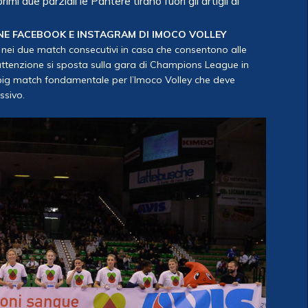
i due parziali le Pantere tirano fuori gli artigli al
NE FACEBOOK E INSTAGRAM DI IMOCO VOLLEY
ti nei due match consecutivi in casa che consentono alle
 l’attenzione si sposta sulla gara di Champions League in
big match fondamentale per l’Imoco Volley che deve
ssivo.