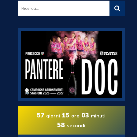
57
15
03
giorni
ore
minuti
56
secondi