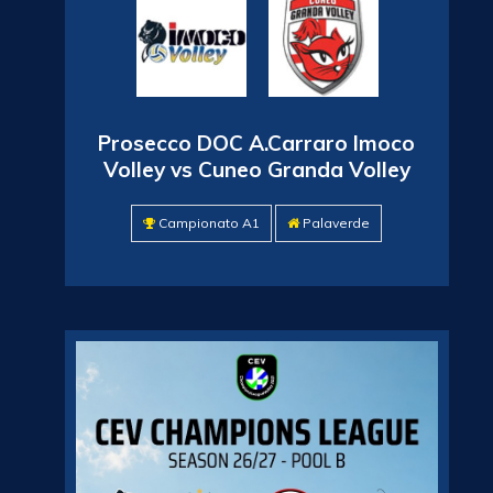
Prosecco DOC A.Carraro Imoco
Volley vs Cuneo Granda Volley
Campionato A1
Palaverde