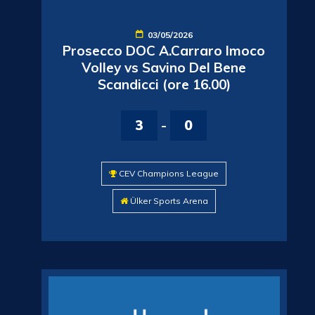
03/05/2026
Prosecco DOC A.Carraro Imoco
Volley vs Savino Del Bene
Scandicci (ore 16.00)
3
-
0
CEV Champions League
Ülker Sports Arena