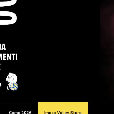
Camp 2026
Imoco Volley Store