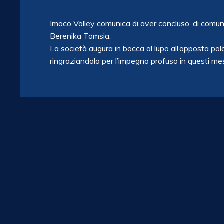
Imoco Volley comunica di aver concluso, di comune
Berenika Tomsia.
La società augura in bocca al lupo all’opposta pol
ringraziandola per l’impegno profuso in questi me