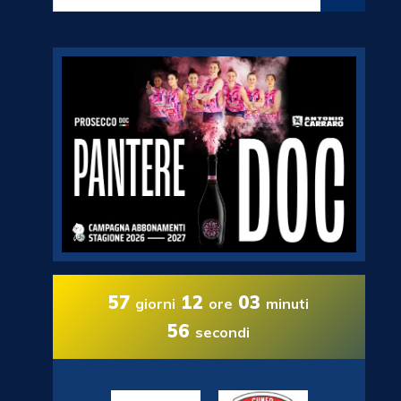
57
12
03
giorni
ore
minuti
55
secondi