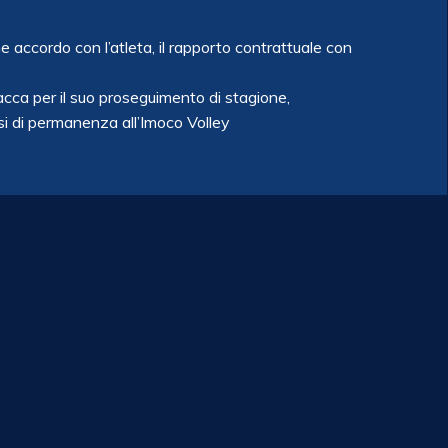
 accordo con l’atleta, il rapporto contrattuale con
acca per il suo proseguimento di stagione,
si di permanenza all’Imoco Volley