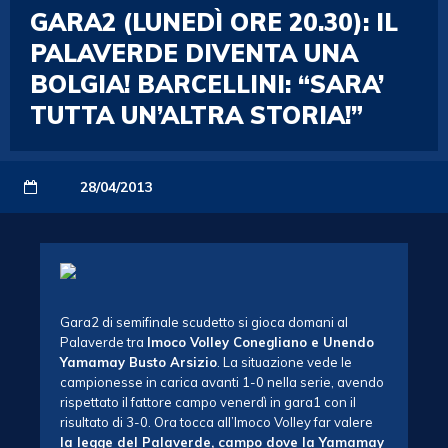
GARA2 (LUNEDÌ ORE 20.30): IL
PALAVERDE DIVENTA UNA
BOLGIA! BARCELLINI: “SARA’
TUTTA UN’ALTRA STORIA!”
28/04/2013
Gara2 di semifinale scudetto si gioca domani al
Palaverde tra
Imoco Volley Conegliano e Unendo
Yamamay Busto Arsizio
. La situazione vede le
campionesse in carica avanti 1-0 nella serie, avendo
rispettato il fattore campo venerdì in gara1 con il
risultato di 3-0. Ora tocca all’Imoco Volley far valere
la legge del Palaverde, campo dove la Yamamay