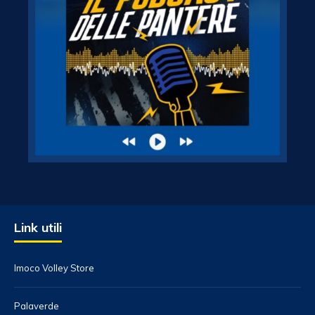
Link utili
Imoco Volley Store
Palaverde