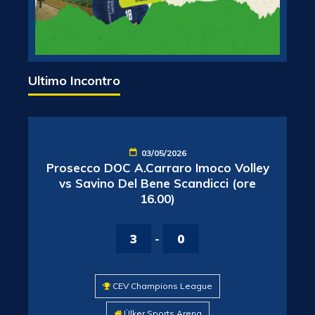
Ultimo Incontro
03/05/2026
Prosecco DOC A.Carraro Imoco Volley
vs Savino Del Bene Scandicci (ore
16.00)
3
-
0
CEV Champions League
Ülker Sports Arena