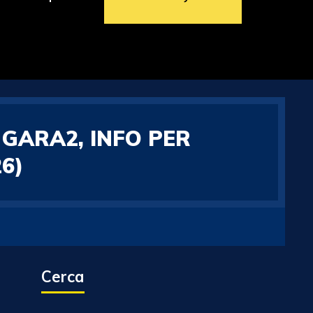
 GARA2, INFO PER
6)
Cerca