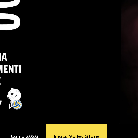
Camp 2026
Imoco Volley Store