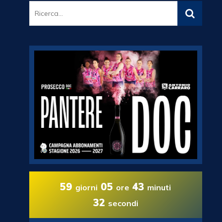
59
05
43
giorni
ore
minuti
31
secondi