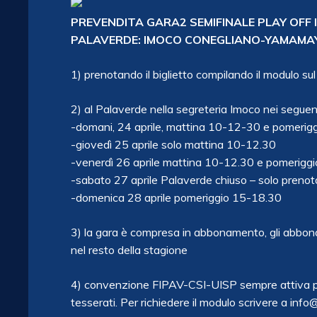
PREVENDITA GARA2 SEMIFINALE PLAY OFF 
PALAVERDE: IMOCO CONEGLIANO-YAMAMA
1) prenotando il biglietto compilando il modulo su
2) al Palaverde nella segreteria Imoco nei seguent
-domani, 24 aprile, mattina 10-12-30 e pomerig
-giovedì 25 aprile solo mattina 10-12.30
-venerdì 26 aprile mattina 10-12.30 e pomerigg
-sabato 27 aprile Palaverde chiuso – solo prenota
-domenica 28 aprile pomeriggio 15-18.30
3) la gara è compresa in abbonamento, gli abbon
nel resto della stagione
4) convenzione FIPAV-CSI-UISP sempre attiva per 
tesserati. Per richiedere il modulo scrivere a info