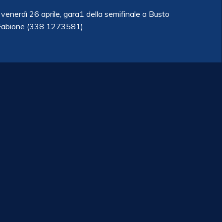
U venerdì 26 aprile, gara1 della semifinale a Busto
 Fabione (338 1273581).