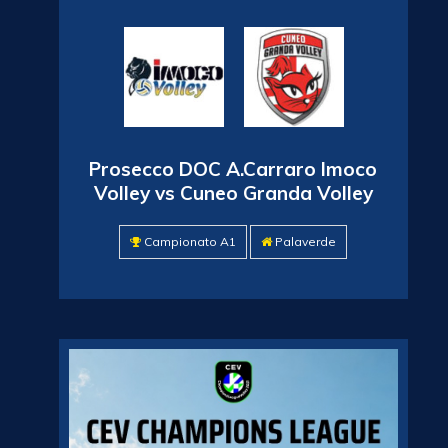
Prosecco DOC A.Carraro Imoco
Volley vs Cuneo Granda Volley
Campionato A1
Palaverde