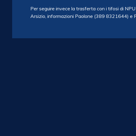
Per seguire invece la trasferta con i tifosi di NP
Arsizio, informazioni Paolone (389 8321644) e