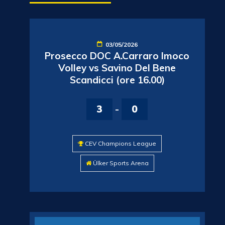
03/05/2026
Prosecco DOC A.Carraro Imoco
Volley vs Savino Del Bene
Scandicci (ore 16.00)
3
-
0
CEV Champions League
Ülker Sports Arena