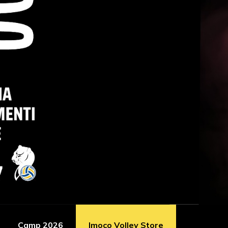
Camp 2026
Imoco Volley Store