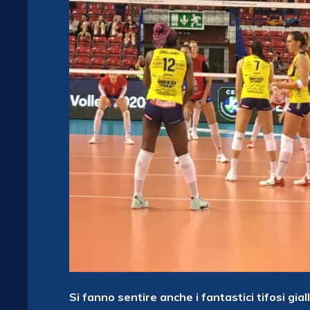
Si fanno sentire anche i fantastici tifosi gial