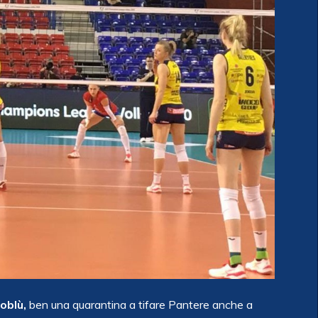
loblù,
ben una quarantina a tifare Pantere anche a