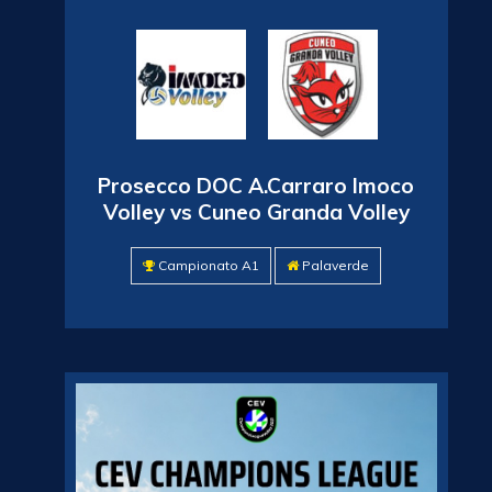
Prosecco DOC A.Carraro Imoco
Volley vs Cuneo Granda Volley
Campionato A1
Palaverde