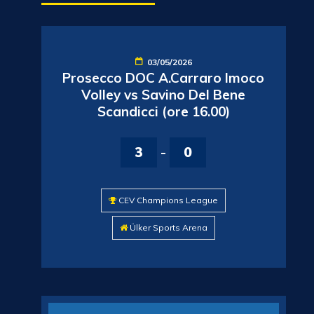
03/05/2026
Prosecco DOC A.Carraro Imoco
Volley vs Savino Del Bene
Scandicci (ore 16.00)
3
-
0
CEV Champions League
Ülker Sports Arena