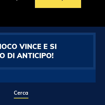
OCO VINCE E SI
 DI ANTICIPO!
Cerca