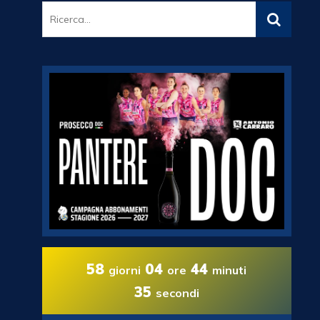
58
04
44
giorni
ore
minuti
32
secondi