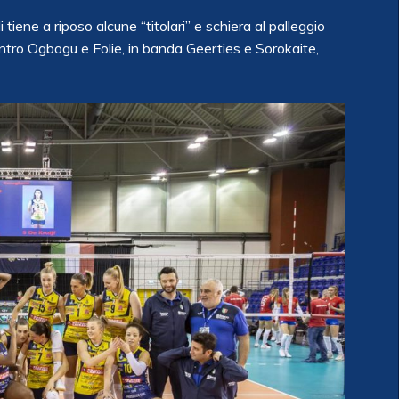
tiene a riposo alcune “titolari” e schiera al palleggio
ro Ogbogu e Folie, in banda Geerties e Sorokaite,