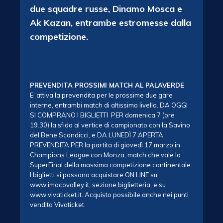
due squadre russe, Dinamo Mosca e
Ak Kazan, entrambe estromesse dalla
competizione.
PREVENDITA PROSSIMI MATCH AL PALAVERDE
E’ attiva la prevendita per le prossime due gare
interne, entrambi match di altissimo livello. DA OGGI
SI COMPRANO I BIGLIETTI PER domenica 7 (ore
19.30) la sfida al vertice di campionato con la Savino
del Bene Scandicci, e DA LUNEDÌ 7 APERTA
PREVENDITA PER la partita di giovedì 17 marzo in
Champions League con Monza, match che vale la
SuperFinal della massima competizione continentale.
I biglietti si possono acquistare ON LINE su
www.imocovolley.it, sezione biglietteria, e su
www.vivaticket.it. Acquisto possibile anche nei punti
vendita Vivaticket.