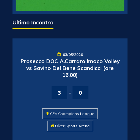
Ultimo Incontro
03/05/2026
Prosecco DOC A.Carraro Imoco Volley
vs Savino Del Bene Scandicci (ore
16.00)
3
-
0
CEV Champions League
Ülker Sports Arena