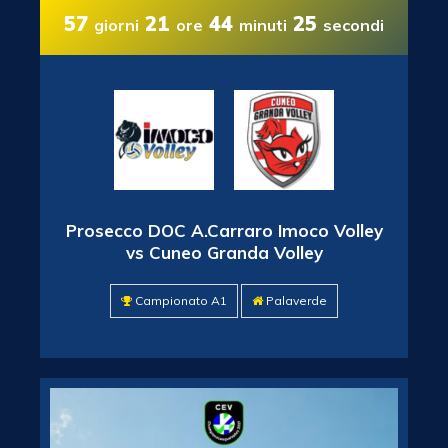
57
21
44
24
giorni
ore
minuti
secondi
Prosecco DOC A.Carraro Imoco Volley
vs Cuneo Granda Volley
Campionato A1
Palaverde