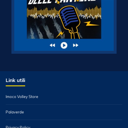
Link utili
Imoco Volley Store
Palaverde
Privacy Policy