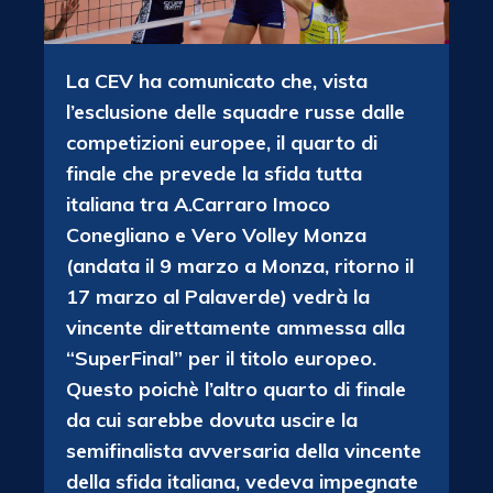
La CEV ha comunicato che, vista
l’esclusione delle squadre russe dalle
competizioni europee, il quarto di
finale che prevede la sfida tutta
italiana tra A.Carraro Imoco
Conegliano e Vero Volley Monza
(andata il 9 marzo a Monza, ritorno il
17 marzo al Palaverde) vedrà la
vincente direttamente ammessa alla
“SuperFinal” per il titolo europeo.
Questo poichè l’altro quarto di finale
da cui sarebbe dovuta uscire la
semifinalista avversaria della vincente
della sfida italiana, vedeva impegnate