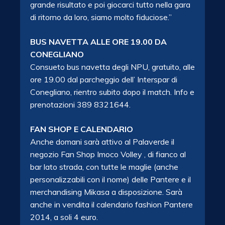
grande risultato e poi giocarci tutto nella gara
di ritorno da loro, siamo molto fiduciose.”
BUS NAVETTA ALLE ORE 19.00 DA
CONEGLIANO
Consueto bus navetta degli NPU, gratuito, alle
ore 19.00 dal parcheggio dell’ Interspar di
Conegliano, rientro subito dopo il match. Info e
prenotazioni 389 8321644.
FAN SHOP E CALENDARIO
Anche domani sarà attivo al Palaverde il
negozio Fan Shop Imoco Volley , di fianco al
bar lato strada, con tutte le maglie (anche
personalizzabili con il nome) delle Pantere e il
merchandising Mikasa a disposizione. Sarà
anche in vendita il calendario fashion Pantere
2014, a soli 4 euro.