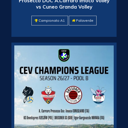
Prosecco DOC A.Carraro Imoco Volley
vs Cuneo Granda Volley
Campionato A1
Palaverde