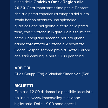
russa della
Omichka Omsk Region alle
20.30
. Gara importantissima per le Pantere
che alla prima esperienza europea della loro
storia hanno ottenuto una splendida
qualificazione nel girone di ferro della prima
fase, con 5 vittorie in 6 gare. Le russe invece,
come Conegliano seconde nel loro girone,
hanno totalizzato 4 vittorie e 2 sconfitte.
Coach Gaspari sempre privo di Raffa Calloni,
che sarà comunque nelle 13, in panchina.
ARBITRI
Gilles Gaupp (Fra) e Vladimir Simonovic (Ser)
BIGLIETTI
Fino alle 12.00 di domani è possibile l’acquisto
on line su www.imocovolley.it, sezione
biglietteria. Dalle 19.00 sono aperti i