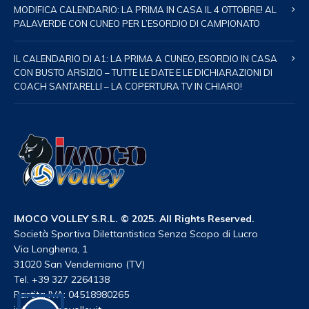
MODIFICA CALENDARIO: LA PRIMA IN CASA IL 4 OTTOBRE! AL
PALAVERDE CON CUNEO PER L’ESORDIO DI CAMPIONATO
IL CALENDARIO DI A1: LA PRIMA A CUNEO, ESORDIO IN CASA
CON BUSTO ARSIZIO – TUTTE LE DATE E LE DICHIARAZIONI DI
COACH SANTARELLI – LA COPERTURA TV IN CHIARO!
IMOCO VOLLEY S.R.L. © 2025. All Rights Reserved.
Società Sportiva Dilettantistica Senza Scopo di Lucro
Via Longhena, 1
31020 San Vendemiano (TV)
Tel. +39 327 2264138
Partita IVA: 04518980265