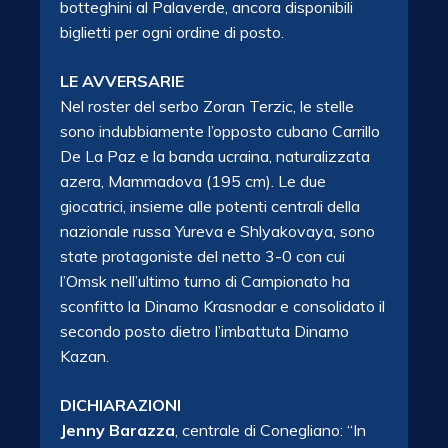
botteghini al Palaverde, ancora disponibili
biglietti per ogni ordine di posto.
LE AVVERSARIE
Nel roster del serbo Zoran Terzic, le stelle
sono indubbiamente l’opposto cubano Carrillo
De La Paz e la banda ucraina, naturalizzata
azera, Mammadova (195 cm). Le due
giocatrici, insieme alle potenti centrali della
nazionale russa Yureva e Shlyakovaya, sono
state protagoniste del netto 3-0 con
cui
l’Omsk nell’ultimo turno di Campionato ha
sconfitto la Dinamo Krasnodar e consolidato il
secondo posto dietro l’imbattuta Dinamo
Kazan.
DICHIARAZIONI
Jenny Barazza
, centrale di Conegliano: “In