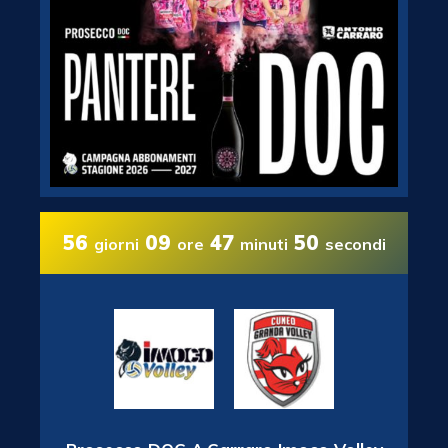
56
09
47
50
giorni
ore
minuti
secondi