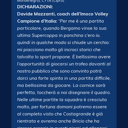
Montenegro),
CYTA
(Cipro).
DICHIARAZIONI:
Davide Mazzanti, coach dell’Imoco Volley
Campione d’Italia:
“Per me è una partita
particolare, quando Bergamo vinse la sua
ultima Supercoppa in panchina c’ero io
,
quindi in qualche modo si chiude un cerchio:
mi piacciono molto gli incroci storici che
talvolta lo sport propone. È bellissimo avere
l’opportunità di giocarsi un trofeo davanti al
nostro pubblico che sono convinto potrà
darci una forte spinta in una partita difficile,
ma bellissima da giocare. La cornice sarà
perfetta, toccherà a noi disegnare il quadro.
Nelle ultime partite la squadra è cresciuta
molto, per fortuna domani potremo essere
al completo visto che Costagrande è già
rientrata e avremo anche Bricio che ha