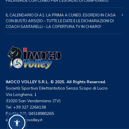
PALAVERDE CON CUNEO PER L’ESORDIO DI CAMPIONATO
IL CALENDARIO DI A1: LA PRIMA A CUNEO, ESORDIO IN CASA
CON BUSTO ARSIZIO – TUTTE LE DATE E LE DICHIARAZIONI DI
COACH SANTARELLI – LA COPERTURA TV IN CHIARO!
IMOCO VOLLEY S.R.L. © 2025. All Rights Reserved.
Società Sportiva Dilettantistica Senza Scopo di Lucro
Via Longhena, 1
31020 San Vendemiano (TV)
Tel. +39 327 2264138
Partita IVA: 04518980265
info@imocovolley.it