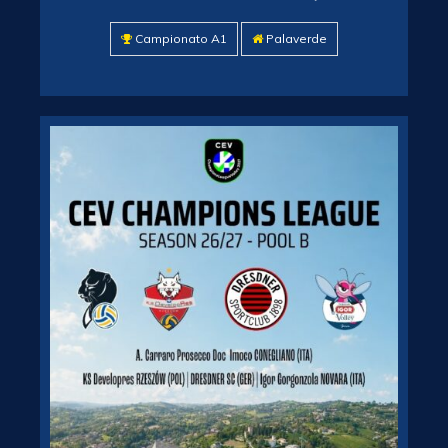
Campionato A1
Palaverde