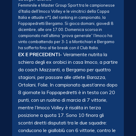
Femminile e Master Group Sport tra le campionesse
d’Italia dell’Imoco Volley e le vincitrici della Coppa
Italia e attuale n°1 del ranking in campionato, la
Foppapedretti Bergamo. Si gioca domani, giovedì 8
dicembre, alle ore 17.00. Domenica scorsa in
campionato nell’ultima “prova generale” l’Imoco ha
vinto combattendo per 3-1 a Montichiari e Bergamo
ha sofferto fino al tie break con il Club Italia.
EX E PRECEDENTI-
Veramente nutrita la
schiera degli ex orobici in casa Imoco, a partire
da coach Mazzanti, a Bergamo per quattro
stagioni, per passare alle atlete Barazza,
Ortolani, Folie. In campionato quest’anno dopo
8 giornate la Foppapedretti è in testa con 20
punti, con un ruolino di marcia di 7 vittorie,
mentre l’Imoco Volley è risalita in terza
posizione a quota 17. Sono 10 finora gli
scontri diretti disputati tra le due squadre:
conducono le gialloblù con 6 vittorie, contro le