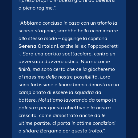
ripreso proprio in questi giorni ad allenarsi
a pieno regime.”
.
“Abbiamo concluso in casa con un trionfo la
scorsa stagione, sarebbe bello ricominciare
allo stesso mod
o – aggiunge la capitana
Serena Ortolani
, anche lei ex Foppapedretti
-.
Sarà una partita spettacolare, contro un
avversario davvero ostico. Non so come
finirà, ma sono certa che ce la giocheremo
al massimo delle nostre possibilità. Loro
sono fortissime e finora hanno dimostrato in
campionato di essere la squadra da
battere. Noi stiamo lavorando da tempo in
palestra per questo obiettivo e la nostra
crescita, come dimostrato anche dalle
ultime partite, ci porta in ottime condizioni
a sfidare Bergamo per questo trofeo.”.