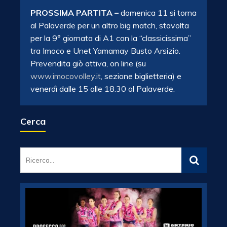
PROSSIMA PARTITA –
domenica 11 si torna
al Palaverde per un altro big match, stavolta
per la 9° giornata di A1 con la “classicissima”
tra Imoco e Unet Yamamay Busto Arsizio.
Prevendita giò attiva, on line (su
www.imocovolley.it
, sezione biglietteria) e
venerdì dalle 15 alle 18.30 al Palaverde.
Cerca