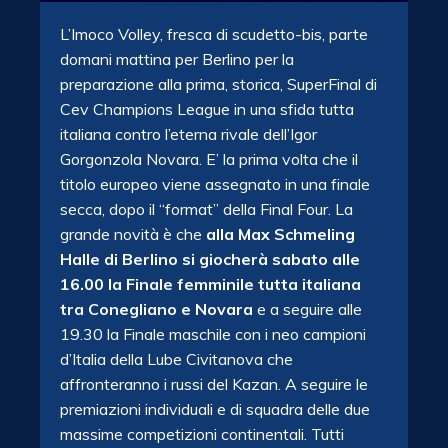
L’Imoco Volley, fresca di scudetto-bis, parte
domani mattina per Berlino per la
preparazione alla prima, storica, SuperFinal di
Cev Champions League in una sfida tutta
italiana contro l’eterna rivale dell’Igor
Gorgonzola Novara. E’ la prima volta che il
titolo europeo viene assegnato in una finale
secca, dopo il “format” della Final Four. La
grande novità è che
alla Max Schmeling
Halle di Berlino si giocherà sabato alle
16.00 la Finale femminile tutta italiana
tra Conegliano e Novara
e a seguire alle
19.30 la Finale maschile con i neo campioni
d’Italia della Lube Civitanova che
affronteranno i russi del Kazan. A seguire le
premiazioni individuali e di squadra delle due
massime competizioni continentali. Tutti