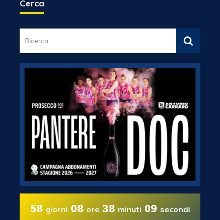
Cerca
58
08
38
08
giorni
ore
minuti
secondi