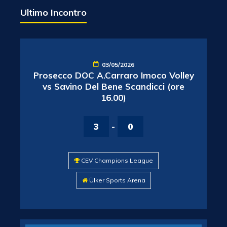
Ultimo Incontro
03/05/2026
Prosecco DOC A.Carraro Imoco Volley
vs Savino Del Bene Scandicci (ore
16.00)
3
-
0
CEV Champions League
Ülker Sports Arena