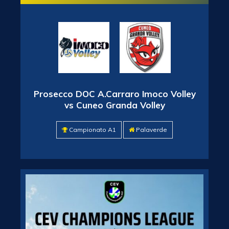
Prosecco DOC A.Carraro Imoco Volley
vs Cuneo Granda Volley
Campionato A1
Palaverde