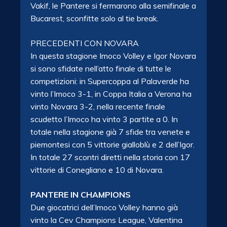
Vakif, le Pantere si fermarono alla semifinale a
Bucarest, sconfitte solo al tie break.
PRECEDENTI CON NOVARA
In questa stagione Imoco Volley e Igor Novara
si sono sfidate nell’atto finale di tutte le
competizioni: in Supercoppa al Palaverde ha
vinto l’Imoco 3-1, in Coppa Italia a Verona ha
vinto Novara 3-2, nella recente finale
scudetto l’Imoco ha vinto 3 partite a 0. In
totale nella stagione già 7 sfide tra venete e
piemontesi con 5 vittorie gialloblù e 2 dell’Igor.
In totale 27 scontri diretti nella storia con 17
vittorie di Conegliano e 10 di Novara.
PANTERE IN CHAMPIONS
Due giocatrici dell’Imoco Volley hanno già
vinto la Cev Champions League, Valentina