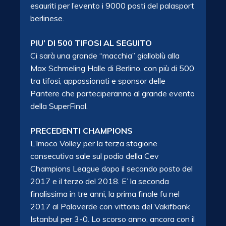
esauriti per l’evento i 9000 posti del palasport
berlinese.
PIU’ DI 500 TIFOSI AL SEGUITO
Ci sarà una grande “macchia” gialloblù alla
Max Schmeling Halle di Berlino, con più di 500
tra tifosi, appassionati e sponsor delle
Pantere che parteciperanno al grande evento
della SuperFinal.
PRECEDENTI CHAMPIONS
L’Imoco Volley per la terza stagione
consecutiva sale sul podio della Cev
Champions League dopo il secondo posto del
2017 e il terzo del 2018. E’ la seconda
finalissima in tre anni, la prima finale fu nel
2017 al Palaverde con vittoria del Vakifbank
Istanbul per 3-0. Lo scorso anno, ancora con il