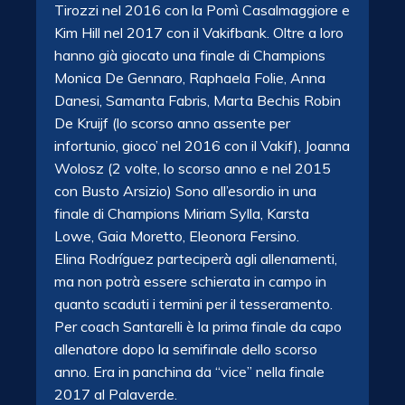
Tirozzi nel 2016 con la Pomì Casalmaggiore e
Kim Hill nel 2017 con il Vakifbank. Oltre a loro
hanno già giocato una finale di Champions
Monica De Gennaro, Raphaela Folie, Anna
Danesi, Samanta Fabris, Marta Bechis Robin
De Kruijf (lo scorso anno assente per
infortunio, gioco’ nel 2016 con il Vakif), Joanna
Wolosz (2 volte, lo scorso anno e nel 2015
con Busto Arsizio) Sono all’esordio in una
finale di Champions Miriam Sylla, Karsta
Lowe, Gaia Moretto, Eleonora Fersino.
Elina Rodríguez parteciperà agli allenamenti,
ma non potrà essere schierata in campo in
quanto scaduti i termini per il tesseramento.
Per coach Santarelli è la prima finale da capo
allenatore dopo la semifinale dello scorso
anno. Era in panchina da “vice” nella finale
2017 al Palaverde.