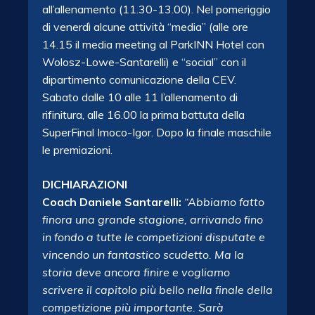
all’allenamento (11.30-13.00). Nel pomeriggio
di venerdì alcune attività “media” (alle ore
14.15 il media meeting al ParkINN Hotel con
Wolosz-Lowe-Santarelli) e “social” con il
dipartimento comunicazione della CEV.
Sabato dalle 10 alle 11 l’allenamento di
rifinitura, alle 16.00 la prima battuta della
SuperFinal Imoco-Igor. Dopo la finale maschile
le premiazioni.
DICHIARAZIONI
Coach Daniele Santarelli:
“Abbiamo fatto
finora una grande stagione, arrivando fino
in fondo a tutte le competizioni disputate e
vincendo un fantastico scudetto. Ma la
storia deve ancora finire e vogliamo
scrivere il capitolo più bello nella finale della
competizione più importante. Sarà