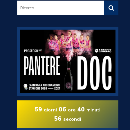
59
06
40
giorni
ore
minuti
55
secondi