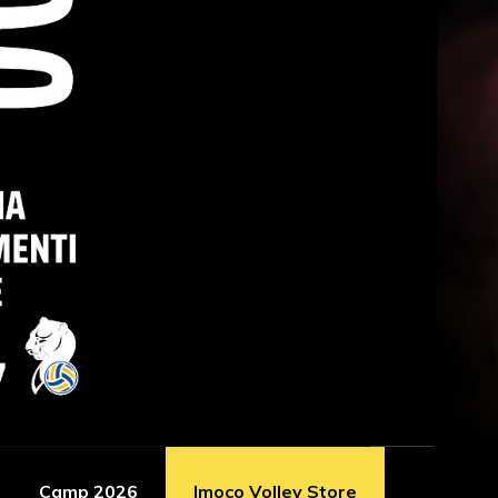
Camp 2026
Imoco Volley Store