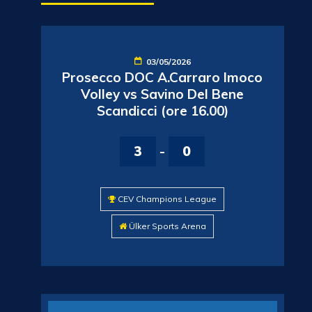
03/05/2026
Prosecco DOC A.Carraro Imoco
Volley vs Savino Del Bene
Scandicci (ore 16.00)
3
-
0
CEV Champions League
Ülker Sports Arena