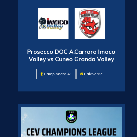
Prosecco DOC A.Carraro Imoco
Volley vs Cuneo Granda Volley
Campionato A1
Palaverde