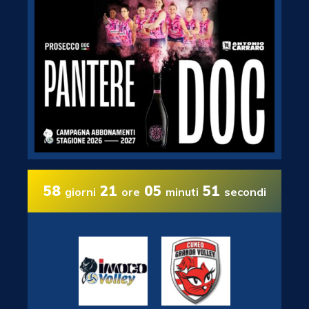
58
21
05
50
giorni
ore
minuti
secondi