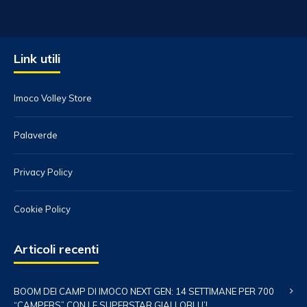
Link utili
Imoco Volley Store
Palaverde
Privacy Policy
Cookie Policy
Articoli recenti
BOOM DEI CAMP DI IMOCO NEXT GEN: 14 SETTIMANE PER 700
“CAMPERS” CON LE SUPERSTAR GIALLOBLU’!