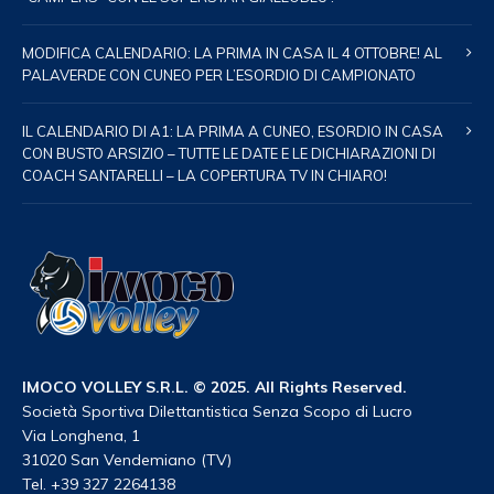
MODIFICA CALENDARIO: LA PRIMA IN CASA IL 4 OTTOBRE! AL
PALAVERDE CON CUNEO PER L’ESORDIO DI CAMPIONATO
IL CALENDARIO DI A1: LA PRIMA A CUNEO, ESORDIO IN CASA
CON BUSTO ARSIZIO – TUTTE LE DATE E LE DICHIARAZIONI DI
COACH SANTARELLI – LA COPERTURA TV IN CHIARO!
IMOCO VOLLEY S.R.L. © 2025. All Rights Reserved.
Società Sportiva Dilettantistica Senza Scopo di Lucro
Via Longhena, 1
31020 San Vendemiano (TV)
Tel. +39 327 2264138