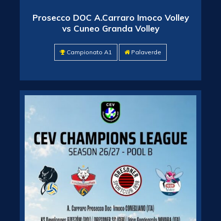
Prosecco DOC A.Carraro Imoco Volley
vs Cuneo Granda Volley
Campionato A1
Palaverde