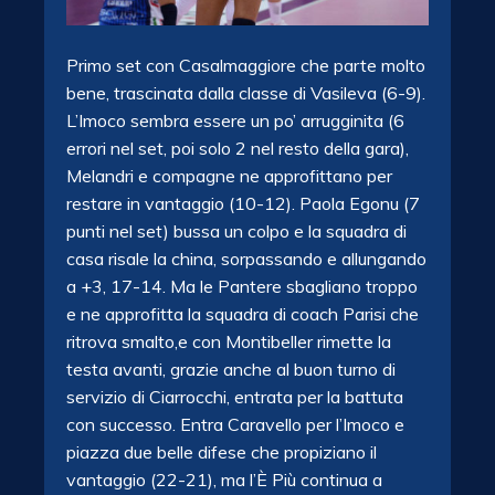
Primo set con Casalmaggiore che parte molto
bene, trascinata dalla classe di Vasileva (6-9).
L’Imoco sembra essere un po’ arrugginita (6
errori nel set, poi solo 2 nel resto della gara),
Melandri e compagne ne approfittano per
restare in vantaggio (10-12). Paola Egonu (7
punti nel set) bussa un colpo e la squadra di
casa risale la china, sorpassando e allungando
a +3, 17-14. Ma le Pantere sbagliano troppo
e ne approfitta la squadra di coach Parisi che
ritrova smalto,e con Montibeller rimette la
testa avanti, grazie anche al buon turno di
servizio di Ciarrocchi, entrata per la battuta
con successo. Entra Caravello per l’Imoco e
piazza due belle difese che propiziano il
vantaggio (22-21), ma l’È Più continua a