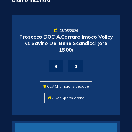
Ultimo Incontro
03/05/2026
Prosecco DOC A.Carraro Imoco Volley
vs Savino Del Bene Scandicci (ore
16.00)
3
-
0
CEV Champions League
Ülker Sports Arena