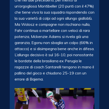
un’orgogliosa Montibeller (20 punti con il 47%)
che tiene viva la sua squadra rispondendo con
la sua varietà di colpi ad ogni allungo gialloblù.
Ma Wolosz e compagne non rischiano nulla,
Fahr continua a martellare con veloci di rara
potenza, Mckenzie Adams si rivela già una
garanzia, Egonu non sbaglia un colpo (66% in
attacco) e si disimpegna bene anche in difesa.
L’allungo decisivo è sul 16-10, poi nonostante
le bordate della brasiliana ex Perugia le
ragazze di coach Santarelli tengono in mano il
pallino del gioco e chiudono 25-19 con un
errore di Bajema.