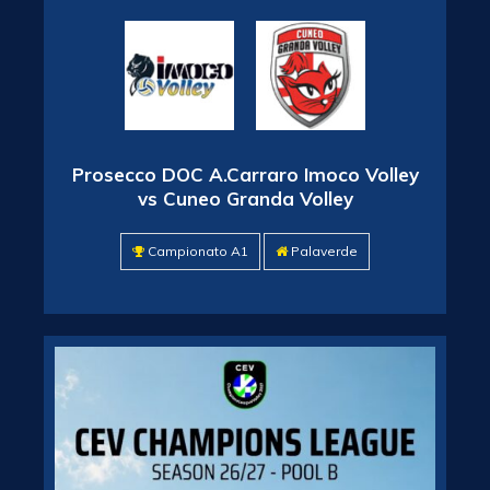
Prosecco DOC A.Carraro Imoco Volley
vs Cuneo Granda Volley
Campionato A1
Palaverde