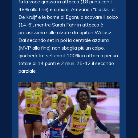
fa la voce grossa in attacco (18 punti con il
48% alla fine) e a muro. Arrivano i “blocks” di
De Kruijf e le bome di Egonu a scavare il solco
(14-6), mentre Sarah Fahr in attacco è
precisissima sulle alzate di capitan Wolosz.
Dal secondo set in poi la centrale azzurra
(MVP alla fine) non sbaglia più un colpo,
giocherà tre set con il 100% in attacco per un
totale di 14 punti e 2 muri. 25-12 il secondo
parziale.