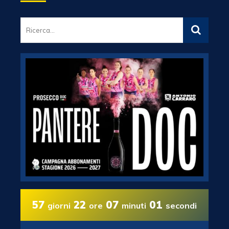
57
22
07
00
giorni
ore
minuti
secondi