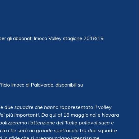
 gli abbonati Imoco Volley stagione 2018/19.
fficio Imoco al Palaverde, disponibili su
a le due squadre che hanno rappresentato il volley
rofei più importanti. Da qui al 18 maggio noi e Novara
lizzeremo l’attenzione dell’Italia pallavolistica e
erto che sarà un grande spettacolo tra due squadre
i in sfide che si preannunciano intensissime.