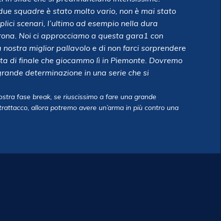
 due squadre è stato molto vario, non è mai stato
eplici scenari, l’ultimo ad esempio nella dura
Verona. Noi ci approcciamo a questa gara1 con
a nostra miglior pallavolo e di non farci sorprendere
ta di finale che giocammo lì in Piemonte. Dovremo
grande determinazione in una serie che si
ostra fase break, se riuscissimo a fare una grande
ontrattacco, allora potremo avere un’arma in più contro una