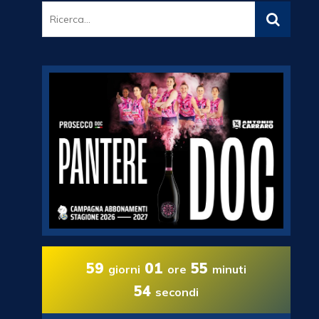
59
01
55
giorni
ore
minuti
53
secondi