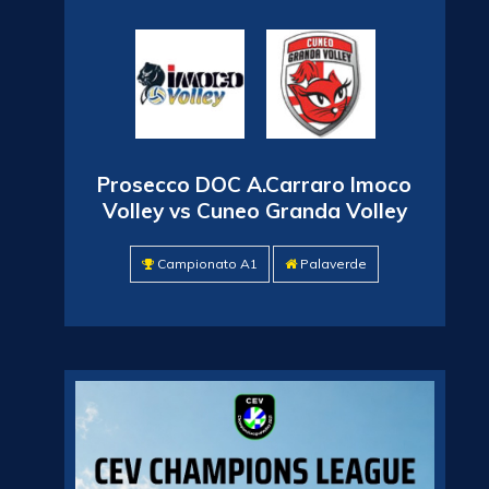
Prosecco DOC A.Carraro Imoco
Volley vs Cuneo Granda Volley
Campionato A1
Palaverde