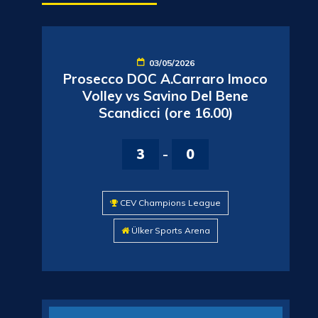
03/05/2026
Prosecco DOC A.Carraro Imoco
Volley vs Savino Del Bene
Scandicci (ore 16.00)
3
-
0
CEV Champions League
Ülker Sports Arena