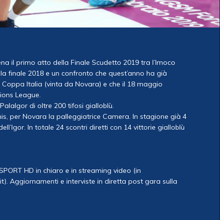
na il primo atto della Finale Scudetto 2019 tra l’Imoco
ella finale 2018 e un confronto che quest’anno ha già
 Coppa Italia (vinta da Novara) e che il 18 maggio
pions League.
alaIgor di oltre 200 tifosi gialloblù.
his, per Novara la palleggiatrice Camera. In stagione già 4
ll’Igor. In totale 24 scontri diretti con 14 vittorie gialloblù
 SPORT HD in chiaro e in streaming video (in
 Aggiornamenti e interviste in diretta post gara sulla