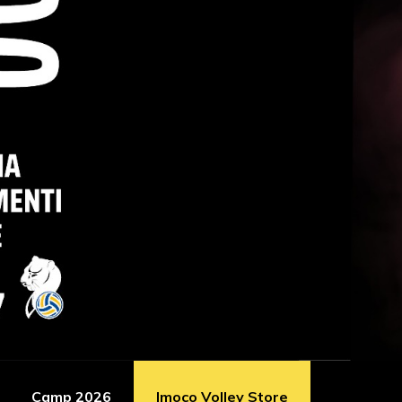
Camp 2026
Imoco Volley Store