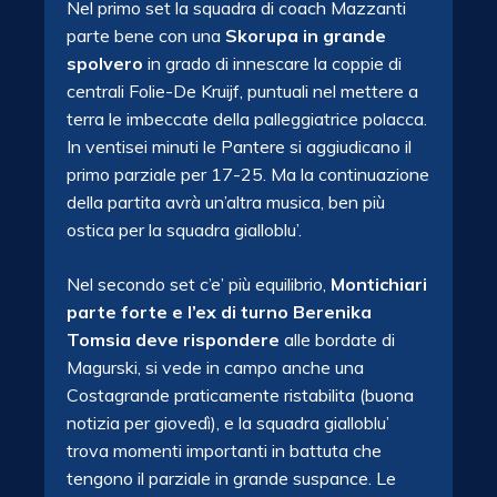
Nel primo set la squadra di coach Mazzanti
parte bene con una
Skorupa in grande
spolvero
in grado di innescare la coppie di
centrali Folie-De Kruijf, puntuali nel mettere a
terra le imbeccate della palleggiatrice polacca.
In ventisei minuti le Pantere si aggiudicano il
primo parziale per 17-25. Ma la continuazione
della partita avrà un’altra musica, ben più
ostica per la squadra gialloblu’.
Nel secondo set c’e’ più equilibrio,
Montichiari
parte forte e l’ex di turno Berenika
Tomsia deve rispondere
alle bordate di
Magurski, si vede in campo anche una
Costagrande praticamente ristabilita (buona
notizia per giovedì), e la squadra gialloblu’
trova momenti importanti in battuta che
tengono il parziale in grande suspance. Le