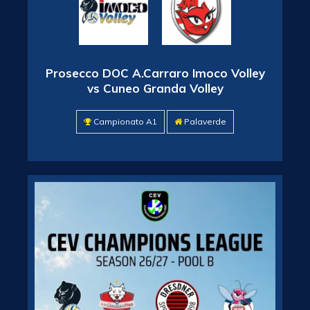
Prosecco DOC A.Carraro Imoco Volley
vs Cuneo Granda Volley
Campionato A1
Palaverde