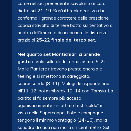
come nel set precedente scivolano ancora
dietro sul 21-19. Sarà il break decisivo che
conferma il grande carattere delle bresciane,
capaci stavolta di tenere botta sul tentativo di
rientro dell’Imoco e di accorciare le distanze
grazie al
25-22 finale del terzo set.
Nel quarto set Montichiari ci prende
gusto
e vola sulle ali dell’entusiasmo (5-2).
Ma le Pantere ritrovano presto energia e
feeling e si rimettono in careggiata,
soprassando (8-11). Malagurki risponde fino
all’11-12, poi minibreak 12-14 con Tomsia. La
partita si fa sempre più accesa
agonisticamente, un ottimo test “caldo” in
vista della Supercoppa: Folie e compagne
tengono il minimo vantaggio (14-16), ma la
squadra di casa non molla un centimetro. Sul