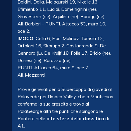
Boldini, Dalia, Malagurski 19, Nikolic 13,
Efimienko 11, Lualdi, Domenighini (ne),
Gravesteijn (ne), Aquilino (ne), Baraggi(ne).
All. Barbieri – PUNTI. Attacco 53, muro 10,
ace 2.
IMOCO:
Cella 6, Fiori, Malinov, Tomsia 12,
Ortolani 16, Skorupa 2, Costagrande 9, De
Gennaro (L), De Kruijf 18, Folie 17, Bricio (ne),
Danesi (ne), Barazza (ne).
PUNTI. Attacco 64, muro 9, ace 7
All. Mazzanti.
Prove generali per la Supercoppa di giovedì al
Palaverde per l’Imoco Volley, che a Montichiari
conferma la sua crescita e trova al
PalaGeorge altri tre punti che spingono le
Pantere nelle
alte sfere della classifica
di
A1.