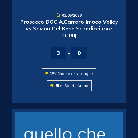
03/05/2026
Prosecco DOC A.Carraro Imoco Volley
vs Savino Del Bene Scandicci (ore
16.00)
3
-
0
CEV Champions League
Ülker Sports Arena