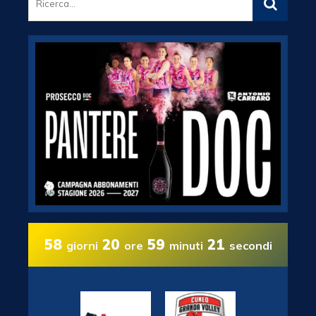
58
20
59
20
giorni
ore
minuti
secondi