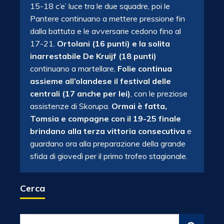
15-18 c’e’ luce tra le due squadre, poi le
Pantere continuano a mettere pressione fin
dalla battuta e le avversarie cedono fino al
17-21.
Ortolani (16 punti) e la solita
inarrestabile De Kruijf (18 punti)
continuano a martellare,
Folie continua
assieme all’olandese il festival delle
centrali (17 anche per lei)
, con le preziose
assistenze di Skorupa.
Ormai è fatta,
Tomsia e compagne con il 19-25 finale
brindano alla terza vittoria consecutiva
e
guardano ora alla preparazione della grande
sfida di giovedì per il primo trofeo stagionale.
Cerca