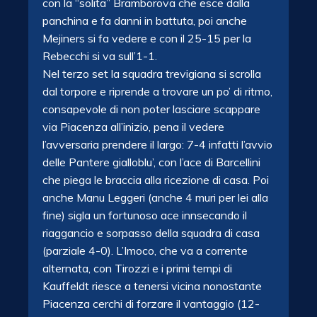
con la “solita” Bramborova che esce dalla
panchina e fa danni in battuta, poi anche
Mejiners si fa vedere e con il 25-15 per la
Rebecchi si va sull’1-1.
Nel terzo set la squadra trevigiana si scrolla
dal torpore e riprende a trovare un po’ di ritmo,
consapevole di non poter lasciare scappare
via Piacenza all’inizio, pena il vedere
l’avversaria prendere il largo: 7-4 infatti l’avvio
delle Pantere gialloblu’, con l’ace di Barcellini
che piega le braccia alla ricezione di casa. Poi
anche Manu Leggeri (anche 4 muri per lei alla
fine) sigla un fortunoso ace innsecando il
riaggancio e sorpasso della squadra di casa
(parziale 4-0). L’Imoco, che va a corrente
alternata, con Tirozzi e i primi tempi di
Kauffeldt riesce a tenersi vicina nonostante
Piacenza cerchi di forzare il vantaggio (12-