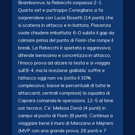
Bramborova, la Rebecchi sorpassa 2-1.
Quarto set e purtroppo Conegliano si fa
sorprendere con Lucia Bosetti (14 punti) che
si scatena in attacco e in battuta, Piacenza
vuole chiudere imbattuta: 6-0 subito il gap da
colmare prima del punto di Fiorin che rompe il
break. La Rebecchi è spietata e aggressiva,
difende benissimo e concretizza in attacco,
l’Imoco prova ad alzare la testa e si viaggia
sull’8-4, ma la ricezione gialloblu’ soffre e
l’attacco oggi non va (sotto il 30%
complessivo, basse le percentuali di tutte le
attaccanti, centrali comprese) la squadra di
Caprara comanda le operazioni, 12-5 al time
out tecnico. C’e’ Melissa Donà (4 punti) in
campo al posto di Fiorin (8 punti). Continua a
viaggiare bene il muro di Manzano e Mejners
(MVP con una grande prova, 26 punti e 7