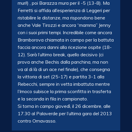
muri!) , poi Barazza mura per il -5 (13-8). Ma
Ferretti si affida all’esperienza di Leggeri per
ristabilire le distanze, ma rispondono bene
anche Vale Tirozzi e ancora “mamma” Jenny
con i suoi primi tempi. Incredibile come ancora
Bramborova chiamata in campo per la battuta
faccia ancora danni alla ricezione ospite (18-
12). Sarà l’ultimo break, quello decisivo (ci
prova anche Bechis dalla panchina, ma non
va al di là di un ace nel finale), che consegna
la vittoria di set (25-17) e partita 3-1 alla
Rebecchi, sempre in vetta imbattuta mentre
l’Imoco subisce la prima sconfitta in trasferta
e la seconda in fila in campionato.
Si torna in campo giovedì, il 26 dicembre, alle
17.30 al Palaverde per l’ultima gara del 2013
contro Ornavasso.