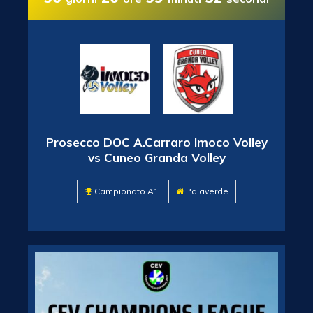
Prosecco DOC A.Carraro Imoco Volley
vs Cuneo Granda Volley
Campionato A1
Palaverde