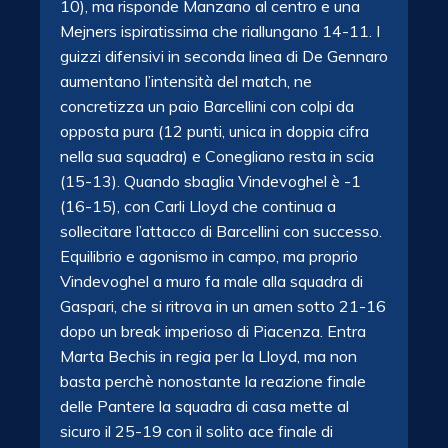
10), ma risponde Manzano al centro e una
Mejners ispiratissima che riallungano 14-11. I
guizzi difensivi in seconda linea di De Gennaro
aumentano l’intensità del match, ne
concretizza un paio Barcellini con colpi da
opposta pura (12 punti, unica in doppia cifra
nella sua squadra) e Conegliano resta in scia
(15-13). Quando sbaglia Vindevoghel è -1
(16-15), con Carli Lloyd che continua a
sollecitare l’attacco di Barcellini con successo.
Equilibrio e agonismo in campo, ma proprio
Vindevoghel a muro fa male alla squadra di
Gaspari, che si ritrova in un amen sotto 21-16
dopo un break imperioso di Piacenza. Entra
Marta Bechis in regia per la Lloyd, ma non
basta perchè nonostante la reazione finale
delle Pantere la squadra di casa mette al
sicuro il 25-19 con il solito ace finale di