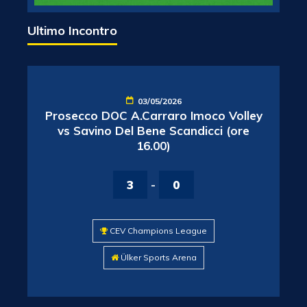
Ultimo Incontro
03/05/2026
Prosecco DOC A.Carraro Imoco Volley
vs Savino Del Bene Scandicci (ore
16.00)
3
-
0
CEV Champions League
Ülker Sports Arena