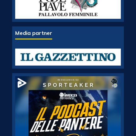
Media partner