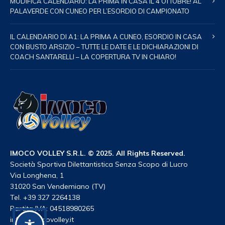
MODIFICA CALENDARIO: LA PRIMA IN CASA IL 4 OTTOBRE! AL
PALAVERDE CON CUNEO PER L’ESORDIO DI CAMPIONATO
IL CALENDARIO DI A1: LA PRIMA A CUNEO, ESORDIO IN CASA
CON BUSTO ARSIZIO – TUTTE LE DATE E LE DICHIARAZIONI DI
COACH SANTARELLI – LA COPERTURA TV IN CHIARO!
IMOCO VOLLEY S.R.L. © 2025. All Rights Reserved.
Società Sportiva Dilettantistica Senza Scopo di Lucro
Via Longhena, 1
31020 San Vendemiano (TV)
Tel. +39 327 2264138
Partita IVA: 04518980265
info@imocovolley.it