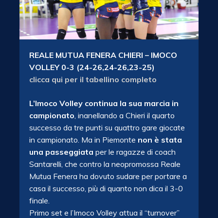
REALE MUTUA FENERA CHIERI – IMOCO
VOLLEY 0-3 (24-26,24-26,23-25)
clicca qui per il tabellino completo
L’Imoco Volley continua la sua marcia in
campionato
, inanellando a Chieri il quarto
successo da tre punti su quattro gare giocate
in campionato. Ma in Piemonte
non è stata
una passeggiata
per le ragazze di coach
Santarelli, che contro la neopromossa Reale
Mutua Fenera ha dovuto sudare per portare a
casa il successo, più di quanto non dica il 3-0
finale.
Primo set e l’Imoco Volley attua il “turnover”