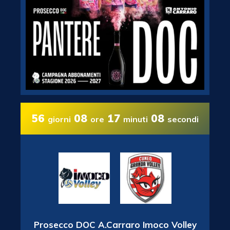
56
08
17
07
giorni
ore
minuti
secondi
Prosecco DOC A.Carraro Imoco Volley