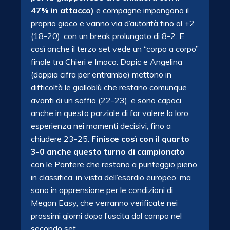
47% in attacco)
e compagne impongono il
proprio gioco e vanno via d’autorità fino al +2
(18-20), con un break prolungato di 8-2. E
così anche il terzo set vede un “corpo a corpo”
finale tra Chieri e Imoco: Dapic e Angelina
(doppia cifra per entrambe) mettono in
difficoltà le gialloblù che restano comunque
avanti di un soffio (22-23), e sono capaci
anche in questo parziale di far valere la loro
esperienza nei momenti decisivi, fino a
chiudere 23-25.
Finisce così con il quarto
3-0 anche questo turno di campionato
con le Pantere che restano a punteggio pieno
in classifica, in vista dell’esordio europeo, ma
sono in apprensione per le condizioni di
Megan Easy, che verranno verificate nei
prossimi giorni dopo l’uscita dal campo nel
secondo set.