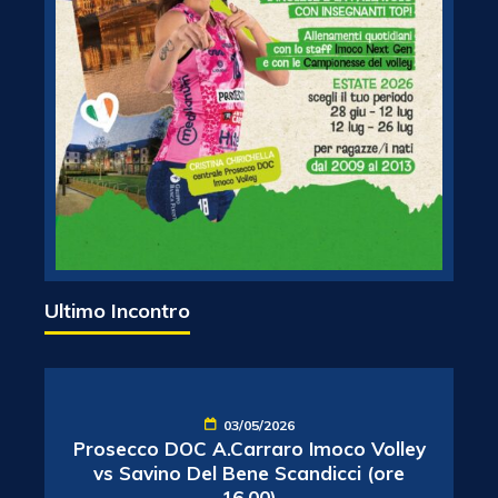
Ultimo Incontro
03/05/2026
Prosecco DOC A.Carraro Imoco Volley
vs Savino Del Bene Scandicci (ore
16.00)