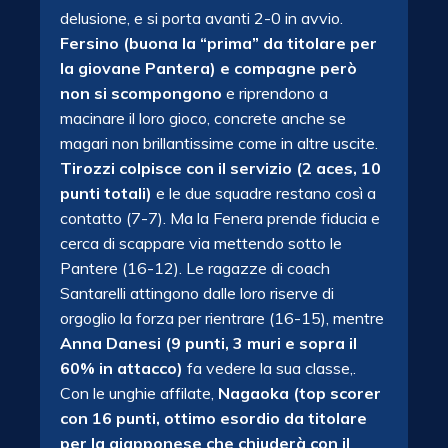
delusione, e si porta avanti 2-0 in avvio.
Fersino (buona la “prima” da titolare per
la giovane Pantera) e compagne però
non si scompongono
e riprendono a
macinare il loro gioco, concrete anche se
magari non brillantissime come in altre uscite.
Tirozzi colpisce con il servizio (2 aces, 10
punti totali)
e le due squadre restano così a
contatto (7-7). Ma la Fenera prende fiducia e
cerca di scappare via mettendo sotto le
Pantere (16-12). Le ragazze di coach
Santarelli attingono dalle loro riserve di
orgoglio la forza per rientrare (16-15), mentre
Anna Danesi (9 punti, 3 muri e sopra il
60% in attacco)
fa vedere la sua classe,.
Con le unghie affilate,
Nagaoka (top scorer
con 16 punti, ottimo esordio da titolare
per la giapponese che chiuderà con il