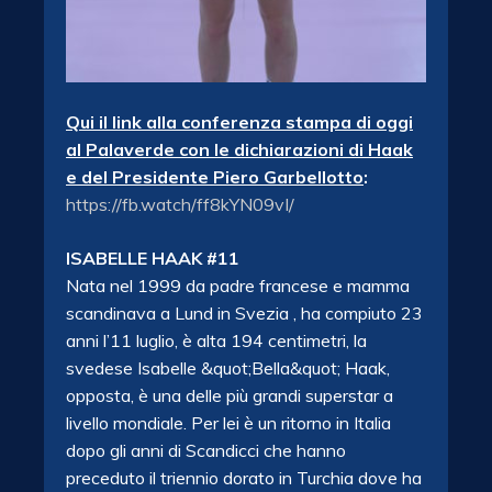
Qui il link alla conferenza stampa di oggi
al Palaverde con le dichiarazioni di Haak
e del Presidente Piero Garbellotto
:
https://fb.watch/ff8kYN09vI/
ISABELLE HAAK #11
Nata nel 1999 da padre francese e mamma
scandinava a Lund in Svezia , ha compiuto 23
anni l’11 luglio, è alta 194 centimetri, la
svedese Isabelle &quot;Bella&quot; Haak,
opposta, è una delle più grandi superstar a
livello mondiale. Per lei è un ritorno in Italia
dopo gli anni di Scandicci che hanno
preceduto il triennio dorato in Turchia dove ha