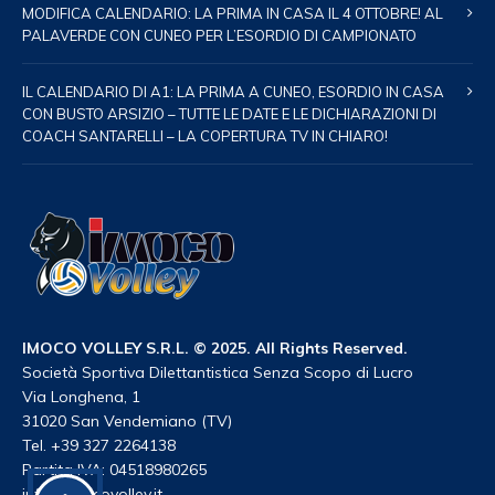
MODIFICA CALENDARIO: LA PRIMA IN CASA IL 4 OTTOBRE! AL
PALAVERDE CON CUNEO PER L’ESORDIO DI CAMPIONATO
IL CALENDARIO DI A1: LA PRIMA A CUNEO, ESORDIO IN CASA
CON BUSTO ARSIZIO – TUTTE LE DATE E LE DICHIARAZIONI DI
COACH SANTARELLI – LA COPERTURA TV IN CHIARO!
IMOCO VOLLEY S.R.L. © 2025. All Rights Reserved.
Società Sportiva Dilettantistica Senza Scopo di Lucro
Via Longhena, 1
31020 San Vendemiano (TV)
Tel. +39 327 2264138
Partita IVA: 04518980265
info@imocovolley.it