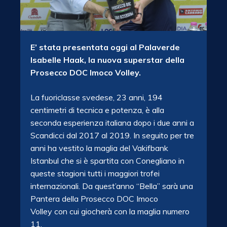
E’ stata presentata oggi al Palaverde
Isabelle Haak, la nuova superstar della
Prosecco DOC Imoco Volley.
La fuoriclasse svedese, 23 anni, 194
centimetri di tecnica e potenza, è alla
seconda esperienza italiana dopo i due anni a
Scandicci dal 2017 al 2019. In seguito per tre
anni ha vestito la maglia del Vakifbank
Istanbul che si è spartita con Conegliano in
queste stagioni tutti i maggiori trofei
internazionali. Da quest’anno “Bella” sarà una
Pantera della Prosecco DOC Imoco
Volley con cui giocherà con la maglia numero
11.