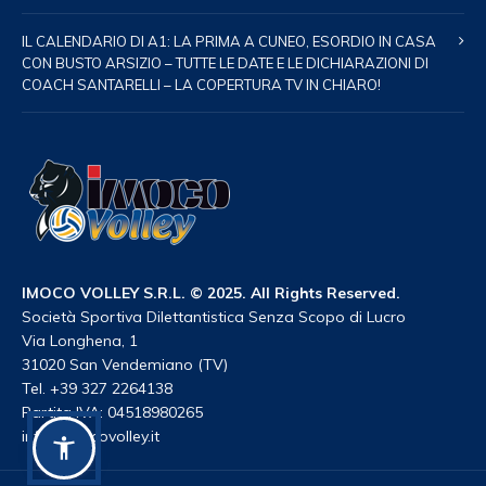
IL CALENDARIO DI A1: LA PRIMA A CUNEO, ESORDIO IN CASA
CON BUSTO ARSIZIO – TUTTE LE DATE E LE DICHIARAZIONI DI
COACH SANTARELLI – LA COPERTURA TV IN CHIARO!
IMOCO VOLLEY S.R.L. © 2025. All Rights Reserved.
Società Sportiva Dilettantistica Senza Scopo di Lucro
Via Longhena, 1
31020 San Vendemiano (TV)
Tel. +39 327 2264138
Partita IVA: 04518980265
info@imocovolley.it