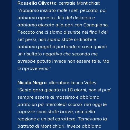
Rossella Olivotto
, centrale Montichiari:
“Abbiamo iniziato male i set, peccato, poi
abbiamo ripreso il filo del discorso e
abbiamo giocato alla pari con Conegliano.
Peccato che ci siamo disunite nei finali dei
set persi, non siamo state ordinate e
abbiamo pagatio portando a casa quindi
un risultato negativo che secondo me
avrebbe potuto invece non essere tale. Ma
ci riproveremo.”
Nicola Negro
, allenatore Imoco Volley:
“Sesta gara giocata in 18 giorni, non si puo’
sempre essere al massimo e abbiamo
patito un po’ mercoledì scorso, ma oggi le
ragazze sono state brave, una bella
reazione e un bel carattere. Temevamo la
battuta di Montichiari, invece abbiamo