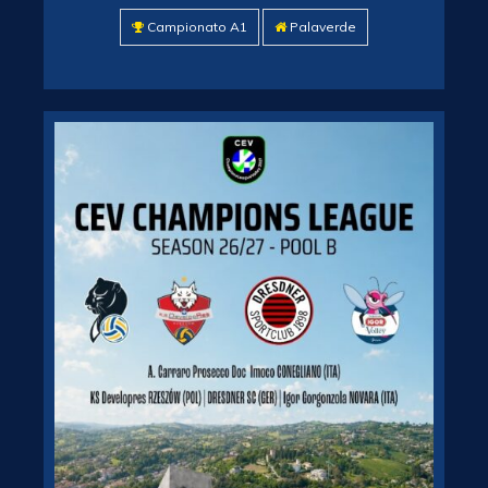
Campionato A1
Palaverde