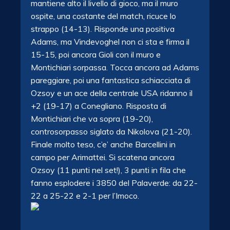
mantiene alto il livello di gioco, ma il muro
ospite, una costante del match, ricuce lo
strappo (14-13). Risponde una positiva
Adams, ma Vindevoghel non ci sta e firma il
15-15, poi ancora Gioli con il muro e
Montichiari sorpassa. Tocca ancora ad Adams
pareggiare, poi una fantastica schiacciata di
Ozsoy e un ace della centrale USA ridanno il
+2 (19-17) a Conegliano. Risposta di
Montichiari che va sopra (19-20),
controsorpasso siglato da Nikolova (21-20).
Finale molto teso, c’e’ anche Barcellini in
campo per Arimattei. Si scatena ancora
Ozsoy (11 punti nel set!), 3 punti in fila che
fanno esplodere i 3850 del Palaverde: da 22-
22 a 25-22 e 2-1 per l’Imoco.