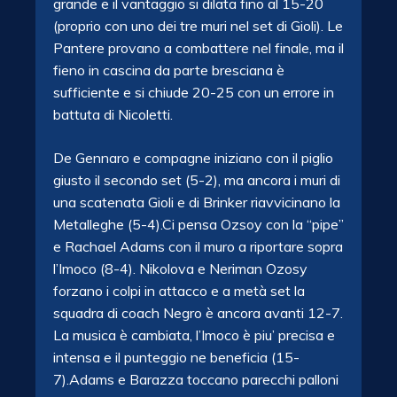
grande e il vantaggio si dilata fino al 15-20
(proprio con uno dei tre muri nel set di Gioli). Le
Pantere provano a combattere nel finale, ma il
fieno in cascina da parte bresciana è
sufficiente e si chiude 20-25 con un errore in
battuta di Nicoletti.
De Gennaro e compagne iniziano con il piglio
giusto il secondo set (5-2), ma ancora i muri di
una scatenata Gioli e di Brinker riavvicinano la
Metalleghe (5-4).Ci pensa Ozsoy con la “pipe”
e Rachael Adams con il muro a riportare sopra
l’Imoco (8-4). Nikolova e Neriman Ozosy
forzano i colpi in attacco e a metà set la
squadra di coach Negro è ancora avanti 12-7.
La musica è cambiata, l’Imoco è piu’ precisa e
intensa e il punteggio ne beneficia (15-
7).Adams e Barazza toccano parecchi palloni