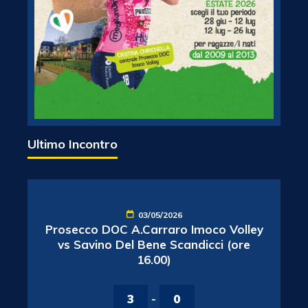
Ultimo Incontro
03/05/2026
Prosecco DOC A.Carraro Imoco Volley
vs Savino Del Bene Scandicci (ore
16.00)
3
-
0