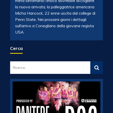
metà settimana l’Imoco dovrebbe accogliere
la nuova arrivata, la palleggiatrice americana
Micha Hancock, 22 enne uscita dal college di
Penn State. Nei prossimi giorni i dettagli
sull’arrivo a Conegliano della giovane regista
USA.
Cerca