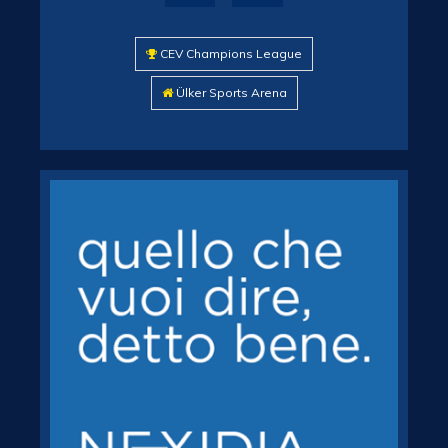
CEV Champions League
Ülker Sports Arena