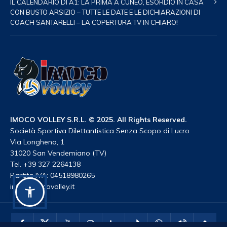
IL CALENDARIO DI A1: LA PRIMA A CUNEO, ESORDIO IN CASA
CON BUSTO ARSIZIO – TUTTE LE DATE E LE DICHIARAZIONI DI
COACH SANTARELLI – LA COPERTURA TV IN CHIARO!
IMOCO VOLLEY S.R.L. © 2025. All Rights Reserved.
Società Sportiva Dilettantistica Senza Scopo di Lucro
Via Longhena, 1
31020 San Vendemiano (TV)
Tel. +39 327 2264138
Partita IVA: 04518980265
info@imocovolley.it