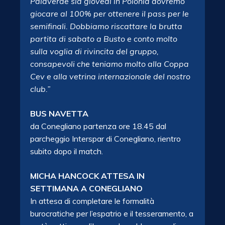
Palaverde sia giovedì in Polonia dovremo
giocare al 100% per ottenere il pass per le
semifinali. Dobbiamo riscattare la brutta
partita di sabato a Busto e conto molto
sulla voglia di rivincita del gruppo,
consapevoli che teniamo molto alla Coppa
Cev e alla vetrina internazionale del nostro
club.”
BUS NAVETTA
da Conegliano partenza ore 18.45 dal
parcheggio Interspar di Conegliano, rientro
subito dopo il match.
MICHA HANCOCK ATTESA IN
SETTIMANA A CONEGLIANO
In attesa di completare le formalità
burocratiche per l’espatrio e il tesseramento, a