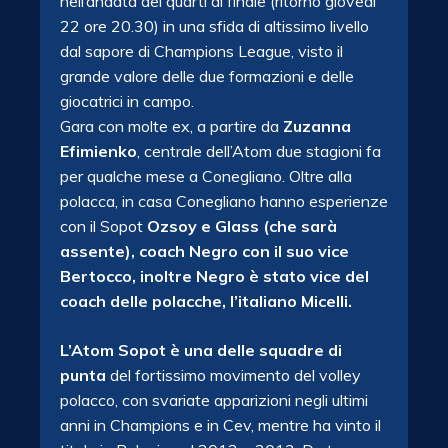
nell’andata dei quarti di finale (ritorno giovedì
22 ore 20.30) in una sfida di altissimo livello
dal sapore di Champions League, visto il
grande valore delle due formazioni e delle
giocatrici in campo.
Gara con molte ex, a partire da
Zuzanna
Efimienko
, centrale dell’Atom due stagioni fa
per qualche mese a Conegliano. Oltre alla
polacca, in casa Conegliano hanno esperienze
con il Sopot
Ozsoy e Glass (che sarà
assente), coach Negro con il suo vice
Bertocco, inoltre Negro è stato vice del
coach delle polacche, l’italiano Micelli.
L’Atom Sopot è una delle squadre di
punta
del fortissimo movimento del volley
polacco, con svariate apparizioni negli ultimi
anni in Champions e in Cev, mentre ha vinto il