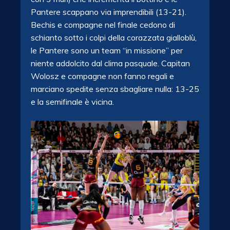
Pantere scappano via imprendibili (13-21).
Bechis e compagne nel finale cedono di
schianto sotto i colpi della corazzata gialloblù,
le Pantere sono un team “in missione” per
niente addolcito dal clima pasquale. Capitan
Wolosz e compagne non fanno regali e
marciano spedite senza sbagliare nulla: 13-25
e la semifinale è vicina.