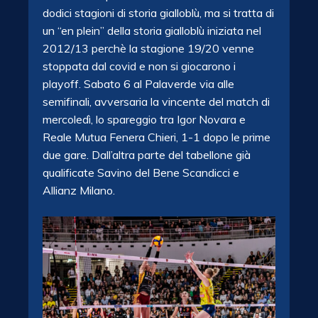
dodici stagioni di storia gialloblù, ma si tratta di
un “en plein” della storia gialloblù iniziata nel
2012/13 perchè la stagione 19/20 venne
stoppata dal covid e non si giocarono i
playoff. Sabato 6 al Palaverde via alle
semifinali, avversaria la vincente del match di
mercoledì, lo spareggio tra Igor Novara e
Reale Mutua Fenera Chieri, 1-1 dopo le prime
due gare. Dall’altra parte del tabellone già
qualificate Savino del Bene Scandicci e
Allianz Milano.