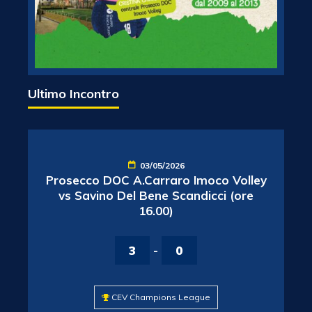
Ultimo Incontro
03/05/2026
Prosecco DOC A.Carraro Imoco Volley
vs Savino Del Bene Scandicci (ore
16.00)
3
-
0
CEV Champions League