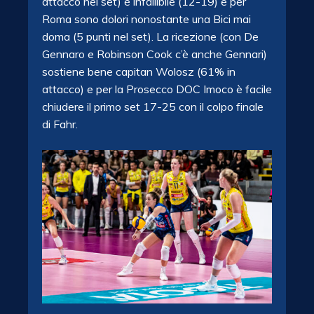
attacco nel set) è infallibile (12-19) e per
Roma sono dolori nonostante una Bici mai
doma (5 punti nel set). La ricezione (con De
Gennaro e Robinson Cook c’è anche Gennari)
sostiene bene capitan Wolosz (61% in
attacco) e per la Prosecco DOC Imoco è facile
chiudere il primo set 17-25 con il colpo finale
di Fahr.