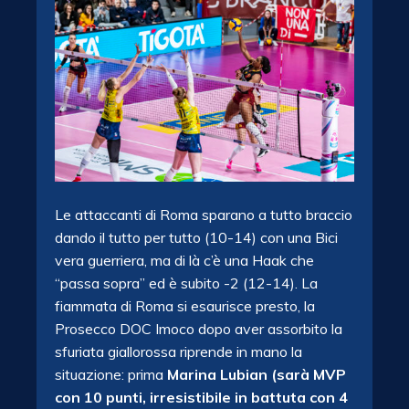
Le attaccanti di Roma sparano a tutto braccio
dando il tutto per tutto (10-14) con una Bici
vera guerriera, ma di là c’è una Haak che
“passa sopra” ed è subito -2 (12-14). La
fiammata di Roma si esaurisce presto, la
Prosecco DOC Imoco dopo aver assorbito la
sfuriata giallorossa riprende in mano la
situazione: prima
Marina Lubian (sarà MVP
con 10 punti, irresistibile in battuta con 4