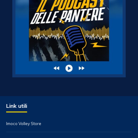
Link utili
Imoco Volley Store