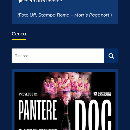
giocherà al Palaverde.
(Foto Uff. Stampa Roma – Morris Paganotti)
Cerca