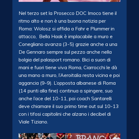
Nel terzo set la Prosecco DOC Imoco tiene il
ritmo alto e non è una buona notizia per
Roma: Wolosz si affida a Fahr e Plummer in
attacco, Bella Haak è implacabile a muro e
Conegliano avanza (3-5) grazie anche a una
De Gennaro sempre sul pezzo anche nella
bolgia del palasport romano. Bici a suon di
mani e fuori tiene viva Roma, Ciarrocchi le dà
una mano a muro, l’Aeroitalia resta vicina e poi
aggancia (9-9). L’opposta albanese di Roma
(14 punti alla fine) continua a spingere, suo
anche l’ace del 10-11, poi coach Santarelli
deve chiamare il suo primo time out sul 10-13
con i tifosi capitolini che alzano i decibel di
Viale Tiziano.