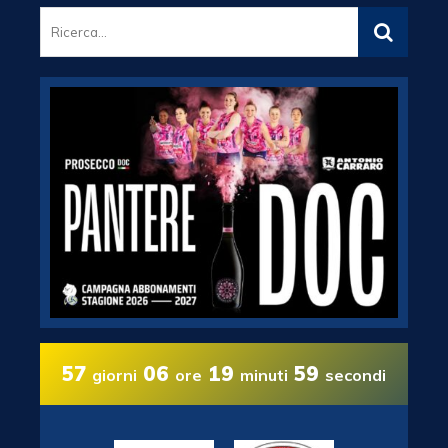
57
06
19
58
giorni
ore
minuti
secondi