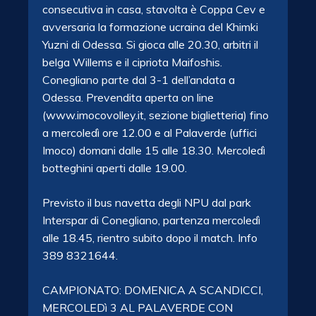
consecutiva in casa, stavolta è Coppa Cev e
avversaria la formazione ucraina del Khimki
Yuzni di Odessa. Si gioca alle 20.30, arbitri il
belga Willems e il cipriota Maifoshis.
Conegliano parte dal 3-1 dell’andata a
Odessa. Prevendita aperta on line
(www.imocovolley.it, sezione biglietteria) fino
a mercoledì ore 12.00 e al Palaverde (uffici
Imoco) domani dalle 15 alle 18.30. Mercoledì
botteghini aperti dalle 19.00.
Previsto il bus navetta degli NPU dal park
Interspar di Conegliano, partenza mercoledì
alle 18.45, rientro subito dopo il match. Info
389 8321644.
CAMPIONATO: DOMENICA A SCANDICCI,
MERCOLEDì 3 AL PALAVERDE CON