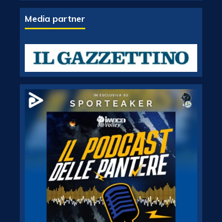
Media partner