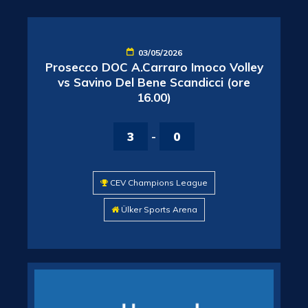
03/05/2026
Prosecco DOC A.Carraro Imoco Volley
vs Savino Del Bene Scandicci (ore
16.00)
3
-
0
CEV Champions League
Ülker Sports Arena