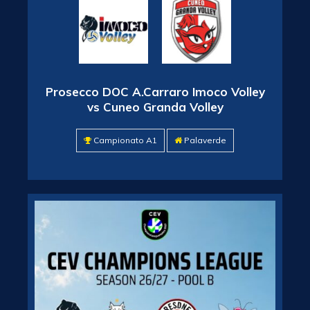
Prosecco DOC A.Carraro Imoco Volley
vs Cuneo Granda Volley
Campionato A1
Palaverde