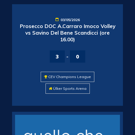
03/05/2026
Prosecco DOC A.Carraro Imoco Volley
vs Savino Del Bene Scandicci (ore
16.00)
3
-
0
CEV Champions League
Ülker Sports Arena