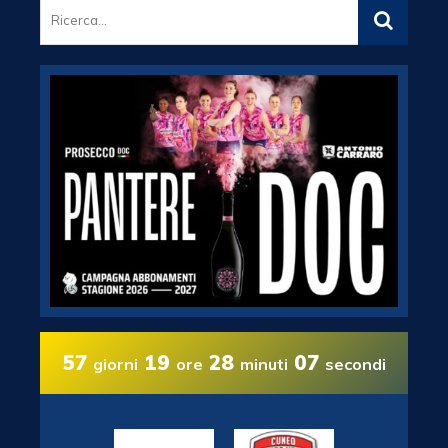
57
19
28
06
giorni
ore
minuti
secondi