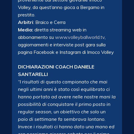
Volley, da quest’anno gioca a
Bergamo
in
prestito.
Arbitri
: Braico e Cerra
Media:
diretta streaming web in
abbonamento su
www.volleyballworld.tv
,
aggiornamenti e interviste post gara sulla
pagina Facebook e Instagram di Imoco Volley
DICHIARAZIONI COACH DANIELE
SANTARELLI
“I risultati di questo campionato che mai
negli ultimi anni è stato così equilibrato ci
hanno portato ad avere nelle nostre mani la
possibilità di conquistare il primo posto in
regular season, un obiettivo che solo un
paio di settimane fa sembrava lontano.
Invece i risultati ci hanno dato una mano ed