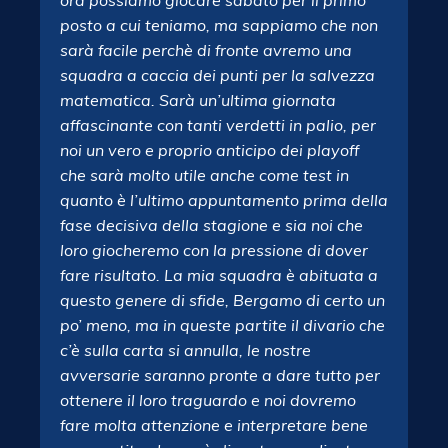
ora possiamo giocare sabato per il primo
posto a cui teniamo, ma sappiamo che non
sarà facile perchè di fronte avremo una
squadra a caccia dei punti per la salvezza
matematica. Sarà un’ultima giornata
affascinante con tanti verdetti in palio, per
noi un vero e proprio anticipo dei playoff
che sarà molto utile anche come test in
quanto è l’ultimo appuntamento prima della
fase decisiva della stagione e sia noi che
loro giocheremo con la pressione di dover
fare risultato. La mia squadra è abituata a
questo genere di sfide, Bergamo di certo un
po’ meno, ma in queste partite il divario che
c’è sulla carta si annulla, le nostre
avversarie saranno pronte a dare tutto per
ottenere il loro traguardo e noi dovremo
fare molta attenzione e interpretare bene