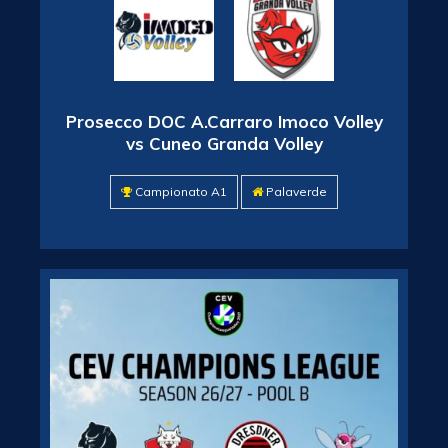
Prosecco DOC A.Carraro Imoco Volley
vs Cuneo Granda Volley
Campionato A1
Palaverde