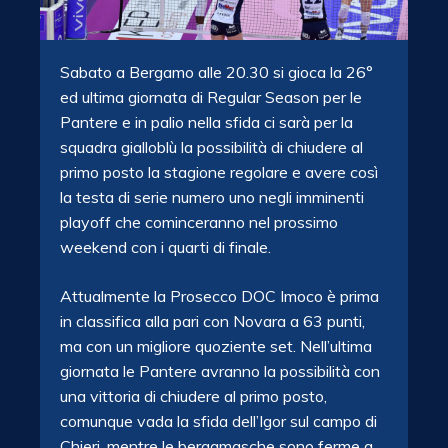
Sabato a Bergamo alle 20.30 si gioca la 26°
ed ultima giornata di Regular Season per le
Pantere e in palio nella sfida ci sarà per la
squadra gialloblù la possibilità di chiudere al
primo posto la stagione regolare e avere così
la testa di serie numero uno negli imminenti
playoff che cominceranno nel prossimo
weekend con i quarti di finale.
Attualmente la Prosecco DOC Imoco è prima
in classifica alla pari con Novara a 63 punti,
ma con un migliore quoziente set. Nell’ultima
giornata le Pantere avranno la possibilità con
una vittoria di chiudere al primo posto,
comunque vada la sfida dell’Igor sul campo di
Chieri, mentre le bergamasche sono ferme a