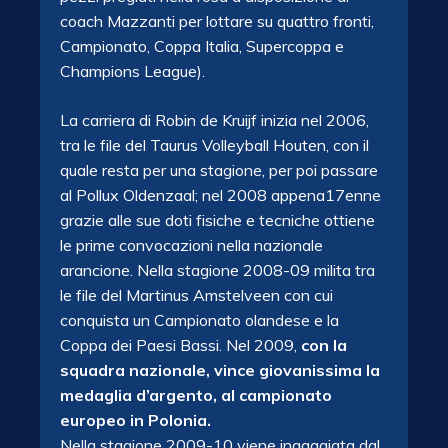
coach Mazzanti per lottare su quattro fronti,
Campionato, Coppa Italia, Supercoppa e
Champions League).
La carriera di Robin de Kruijf inizia nel 2006,
tra le file del Taurus Volleyball Houten, con il
quale resta per una stagione, per poi passare
al Pollux Oldenzaal; nel 2008 appena17enne
grazie alle sue doti fisiche e tecniche ottiene
le prime convocazioni nella nazionale
arancione. Nella stagione 2008-09 milita tra
le file del Martinus Amstelveen con cui
conquista un Campionato olandese e la
Coppa dei Paesi Bassi. Nel 2009,
con la
squadra nazionale, vince giovanissima la
medaglia d’argento, al campionato
europeo in Polonia.
Nella stagione 2009-10 viene ingaggiata dal