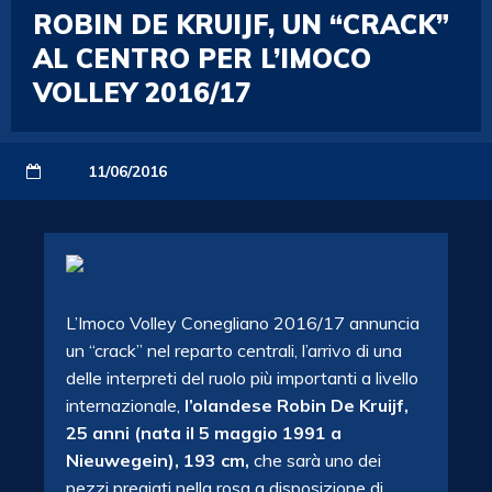
ROBIN DE KRUIJF, UN “CRACK”
AL CENTRO PER L’IMOCO
VOLLEY 2016/17
11/06/2016
L’Imoco Volley Conegliano 2016/17 annuncia
un “crack” nel reparto centrali, l’arrivo di una
delle interpreti del ruolo più importanti a livello
internazionale,
l’olandese Robin De Kruijf,
25 anni (nata il 5 maggio 1991 a
Nieuwegein), 193 cm,
che sarà uno dei
pezzi pregiati nella rosa a disposizione di