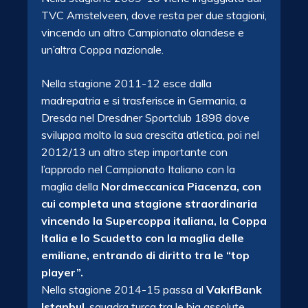
TVC Amstelveen, dove resta per due stagioni,
vincendo un altro Campionato olandese e
un’altra Coppa nazionale.
Nella stagione 2011-12 esce dalla
madrepatria e si trasferisce in Germania, a
Dresda nel Dresdner Sportclub 1898 dove
sviluppa molto la sua crescita atletica, poi nel
2012/13 un altro step importante con
l’approdo nel Campionato Italiano con la
maglia della
Nordmeccanica Piacenza, con
cui completa una stagione straordinaria
vincendo la Supercoppa italiana, la Coppa
Italia e lo Scudetto con la maglia delle
emiliane, entrando di diritto tra le “top
player”.
Nella stagione 2014-15 passa al
VakıfBank
Istanbul
, squadra turca tra le big assolute