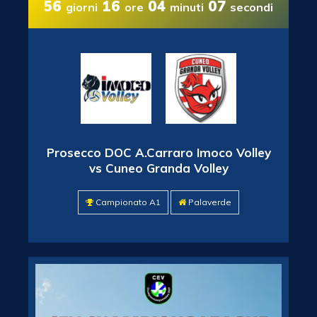
56
16
04
06
giorni
ore
minuti
secondi
Prosecco DOC A.Carraro Imoco Volley
vs Cuneo Granda Volley
Campionato A1
Palaverde