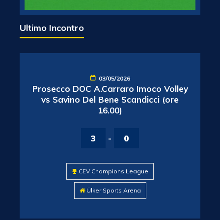
Ultimo Incontro
03/05/2026
Prosecco DOC A.Carraro Imoco Volley
vs Savino Del Bene Scandicci (ore
16.00)
3
-
0
CEV Champions League
Ülker Sports Arena