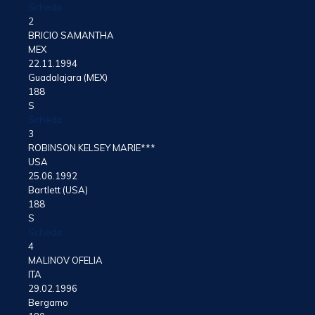
Scheda
2
BRICIO SAMANTHA
MEX
22.11.1994
Guadalajara (MEX)
188
S
Scheda
3
ROBINSON KELSEY MARIE***
USA
25.06.1992
Bartlett (USA)
188
S
Scheda
4
MALINOV OFELIA
ITA
29.02.1996
Bergamo