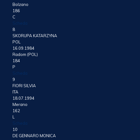
Bolzano
186
C
Scheda
8
SKORUPA KATARZYNA
POL
16.09.1984
Radom (POL)
184
P
Scheda
9
FIORI SILVIA
ITA
18.07.1994
Merano
162
L
Scheda
10
DE GENNARO MONICA