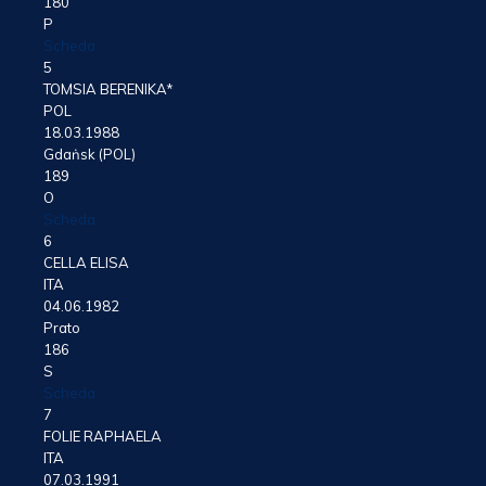
180
P
Scheda
5
TOMSIA BERENIKA*
POL
18.03.1988
Gdaṅsk (POL)
189
O
Scheda
6
CELLA ELISA
ITA
04.06.1982
Prato
186
S
Scheda
7
FOLIE RAPHAELA
ITA
07.03.1991