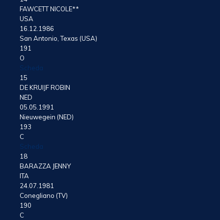
FAWCETT NICOLE**
USA
16.12.1986
San Antonio, Texas (USA)
191
O
Scheda
15
DE KRUIJF ROBIN
NED
05.05.1991
Nieuwegein (NED)
193
C
Scheda
18
BARAZZA JENNY
ITA
24.07.1981
Conegliano (TV)
190
C