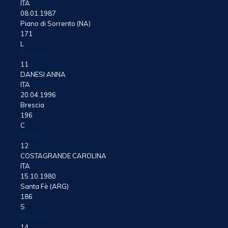
ITA
08.01.1987
Piano di Sorrento (NA)
171
L
Scheda
11
DANESI ANNA
ITA
20.04.1996
Brescia
196
C
Scheda
12
COSTAGRANDE CAROLINA
ITA
15.10.1980
Santa Fè (ARG)
186
S
Scheda
14