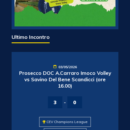
Ultimo Incontro
03/05/2026
Prosecco DOC A.Carraro Imoco Volley
vs Savino Del Bene Scandicci (ore
16.00)
3
-
0
CEV Champions League