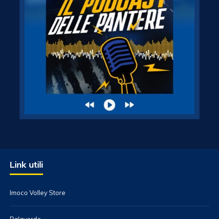
Link utili
Imoco Volley Store