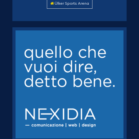
Ülker Sports Arena