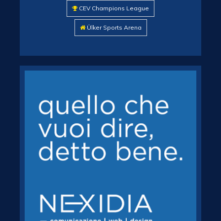
CEV Champions League
Ülker Sports Arena