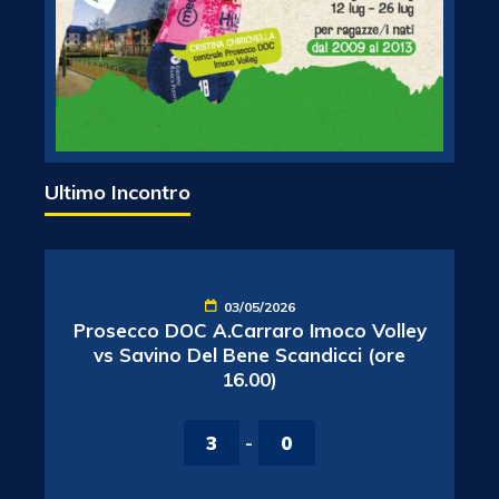
Ultimo Incontro
03/05/2026
Prosecco DOC A.Carraro Imoco Volley
vs Savino Del Bene Scandicci (ore
16.00)
3
-
0