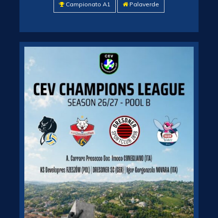
Campionato A1
Palaverde