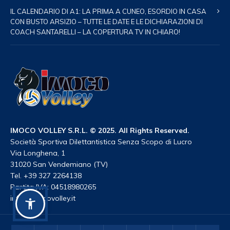
IL CALENDARIO DI A1: LA PRIMA A CUNEO, ESORDIO IN CASA
CON BUSTO ARSIZIO – TUTTE LE DATE E LE DICHIARAZIONI DI
COACH SANTARELLI – LA COPERTURA TV IN CHIARO!
IMOCO VOLLEY S.R.L. © 2025. All Rights Reserved.
Società Sportiva Dilettantistica Senza Scopo di Lucro
Via Longhena, 1
31020 San Vendemiano (TV)
Tel. +39 327 2264138
Partita IVA: 04518980265
info@imocovolley.it