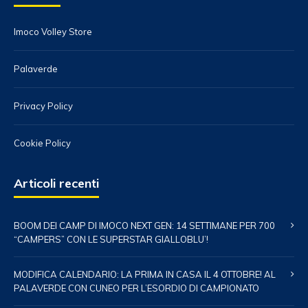
Imoco Volley Store
Palaverde
Privacy Policy
Cookie Policy
Articoli recenti
BOOM DEI CAMP DI IMOCO NEXT GEN: 14 SETTIMANE PER 700
“CAMPERS” CON LE SUPERSTAR GIALLOBLU’!
MODIFICA CALENDARIO: LA PRIMA IN CASA IL 4 OTTOBRE! AL
PALAVERDE CON CUNEO PER L’ESORDIO DI CAMPIONATO