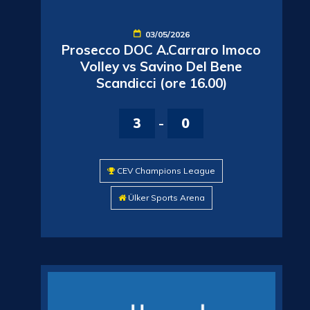
03/05/2026
Prosecco DOC A.Carraro Imoco
Volley vs Savino Del Bene
Scandicci (ore 16.00)
3
-
0
CEV Champions League
Ülker Sports Arena