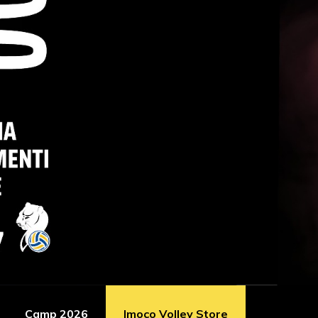
Camp 2026
Imoco Volley Store