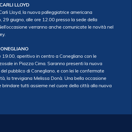
CARLI LLOYD
arli Lloyd, la nuova palleggiatrice americana
, 29 giugno, alle ore 12.00 presso la sede della
 Nell’occasione verranno anche comunicate le novità nel
ey.
 CONEGLIANO
e 19.00, aperitivo in centro a Conegliano con le
zosale in Piazza Cima. Saranno presenti la nuova
o del pubblico di Conegliano, e con lei le confermate
tà, la trevigiana Melissa Donà. Una bella occasione
e brindare tutti assieme nel cuore della città alla nuova