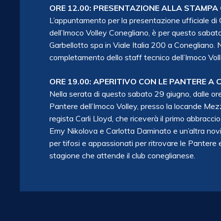
ORE 12.00: PRESENTAZIONE ALLA STAMPA 
L’appuntamento per la presentazione ufficiale di C
dell’Imoco Volley Conegliano, è per questo sabato
Garbellotto spa in Viale Italia 200 a Conegliano.
completamento dello staff tecnico dell’Imoco Voll
ORE 19.00: APERITIVO CON LE PANTERE A
Nella serata di questo sabato 29 giugno, dalle or
Pantere dell’Imoco Volley, presso la locande Mez
regista Carli Lloyd, che riceverà il primo abbracci
Emy Nikolova e Carlotta Daminato e un’altra novi
per tifosi e appassionati per ritrovare le Pantere 
stagione che attende il club coneglianese.