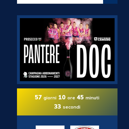
57
10
45
giorni
ore
minuti
32
secondi