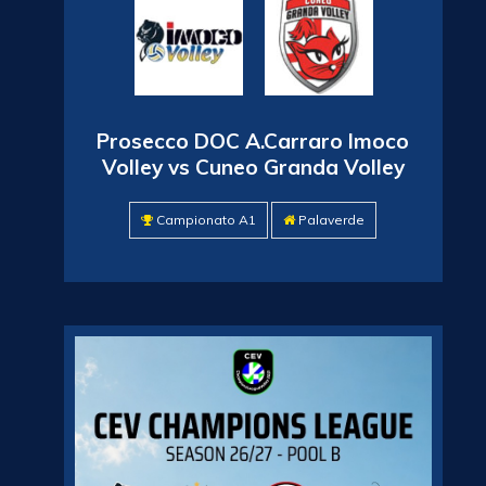
Prosecco DOC A.Carraro Imoco
Volley vs Cuneo Granda Volley
Campionato A1
Palaverde