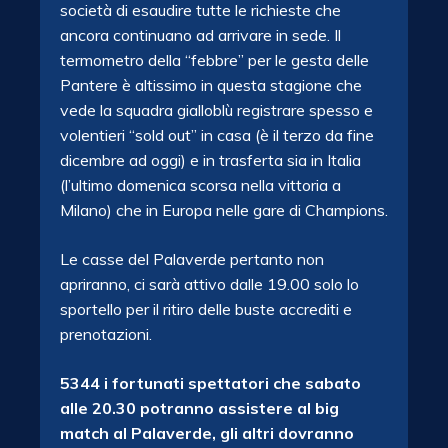
società di esaudire tutte le richieste che
ancora continuano ad arrivare in sede. Il
termometro della “febbre” per le gesta delle
Pantere è altissimo in questa stagione che
vede la squadra gialloblù registrare spesso e
volentieri “sold out” in casa (è il terzo da fine
dicembre ad oggi) e in trasferta sia in Italia
(l’ultimo domenica scorsa nella vittoria a
Milano) che in Europa nelle gare di Champions.
Le casse del Palaverde pertanto non
apriranno, ci sarà attivo dalle 19.00 solo lo
sportello per il ritiro delle buste accrediti e
prenotazioni.
5344 i fortunati spettatori che sabato
alle 20.30 potranno assistere al big
match al Palaverde, gli altri dovranno