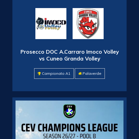
Prosecco DOC A.Carraro Imoco Volley
vs Cuneo Granda Volley
Campionato A1
Palaverde