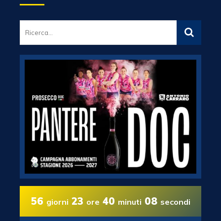
56
23
40
08
giorni
ore
minuti
secondi