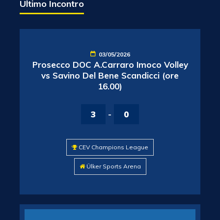
Ultimo Incontro
03/05/2026
Prosecco DOC A.Carraro Imoco Volley
vs Savino Del Bene Scandicci (ore
16.00)
3
-
0
CEV Champions League
Ülker Sports Arena