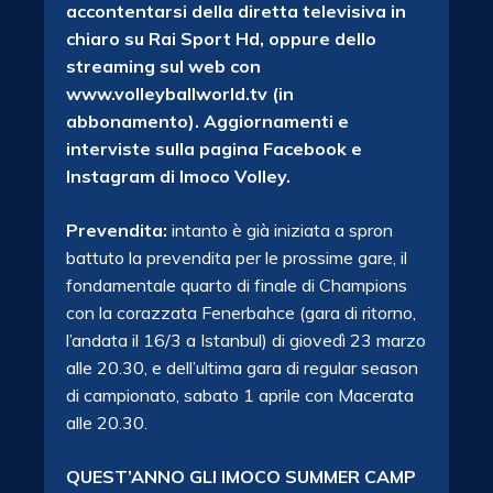
accontentarsi della diretta televisiva in
chiaro su Rai Sport Hd, oppure dello
streaming sul web con
www.volleyballworld.tv (in
abbonamento). Aggiornamenti e
interviste sulla pagina Facebook e
Instagram di Imoco Volley.
Prevendita:
intanto è già iniziata a spron
battuto la prevendita per le prossime gare, il
fondamentale quarto di finale di Champions
con la corazzata Fenerbahce (gara di ritorno,
l’andata il 16/3 a Istanbul) di giovedì 23 marzo
alle 20.30, e dell’ultima gara di regular season
di campionato, sabato 1 aprile con Macerata
alle 20.30.
QUEST’ANNO GLI IMOCO SUMMER CAMP