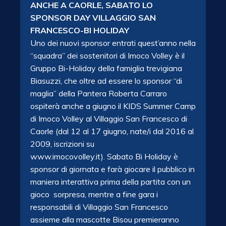
ANCHE A CAORLE, SABATO LO
SPONSOR DAY VILLAGGIO SAN
FRANCESCO-BI HOLIDAY
Uno dei nuovi sponsor entrati quest’anno nella
“squadra” dei sostenitori di Imoco Volley è il
Gruppo Bi-Holiday della famiglia trevigiana
Biasuzzi, che oltre ad essere lo sponsor “di
maglia” della Pantera Roberta Carraro
ospiterà anche a giugno il KIDS Summer Camp
di Imoco Volley al Villaggio San Francesco di
Caorle (dal 12 al 17 giugno, nate/i dal 2016 al
2009, iscrizioni su
www.imocovolley.it). Sabato Bi Holiday è
sponsor di giornata e farà giocare il pubblico in
maniera interattiva prima della partita con un
gioco sorpresa, mentre a fine gara i
responsabili di Villaggio San Francesco
assieme alla mascotte Bisou premieranno