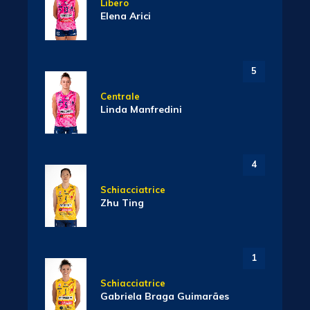
Libero
Elena Arici
5
Centrale
Linda Manfredini
4
Schiacciatrice
Zhu Ting
1
Schiacciatrice
Gabriela Braga Guimarães