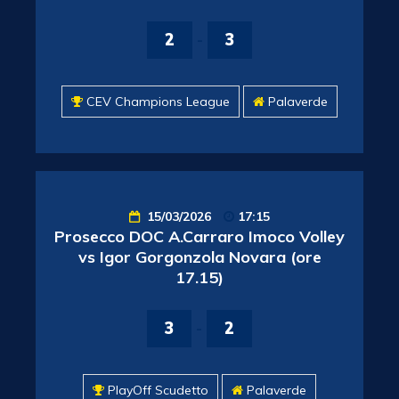
2
-
3
CEV Champions League
Palaverde
15/03/2026
17:15
Prosecco DOC A.Carraro Imoco Volley
vs Igor Gorgonzola Novara (ore
17.15)
3
-
2
PlayOff Scudetto
Palaverde