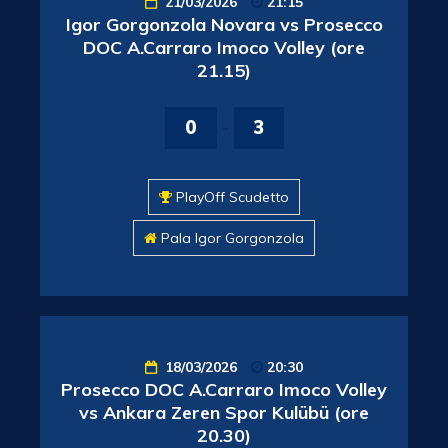
21/03/2026
21:15
Igor Gorgonzola Novara vs Prosecco
DOC A.Carraro Imoco Volley (ore
21.15)
0
-
3
PlayOff Scudetto
Pala Igor Gorgonzola
18/03/2026
20:30
Prosecco DOC A.Carraro Imoco Volley
vs Ankara Zeren Spor Kulübü (ore
20.30)