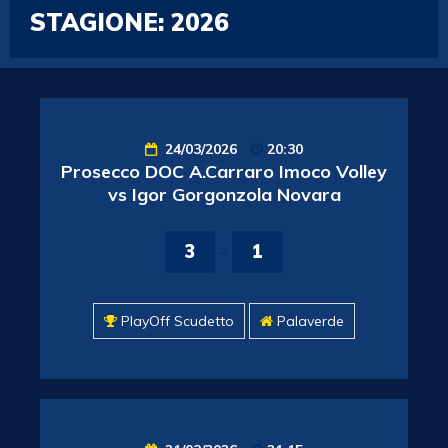
STAGIONE:
2026
24/03/2026
20:30
Prosecco DOC A.Carraro Imoco Volley
vs Igor Gorgonzola Novara
3
-
1
PlayOff Scudetto
Palaverde