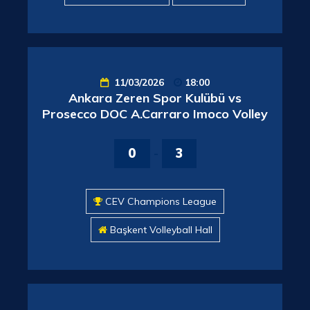
11/03/2026
18:00
Ankara Zeren Spor Kulübü vs
Prosecco DOC A.Carraro Imoco Volley
0
-
3
CEV Champions League
Başkent Volleyball Hall