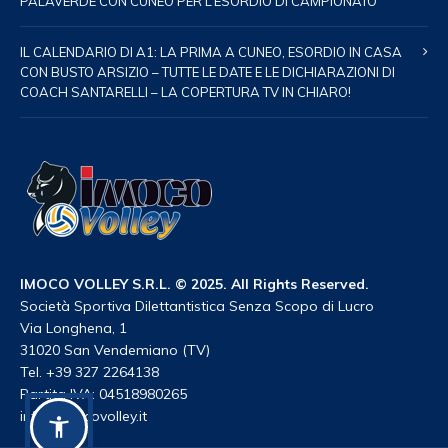
PALAVERDE CON CUNEO PER L’ESORDIO DI CAMPIONATO
IL CALENDARIO DI A1: LA PRIMA A CUNEO, ESORDIO IN CASA
CON BUSTO ARSIZIO – TUTTE LE DATE E LE DICHIARAZIONI DI
COACH SANTARELLI – LA COPERTURA TV IN CHIARO!
IMOCO VOLLEY S.R.L. © 2025. All Rights Reserved.
Società Sportiva Dilettantistica Senza Scopo di Lucro
Via Longhena, 1
31020 San Vendemiano (TV)
Tel. +39 327 2264138
Partita IVA: 04518980265
info@imocovolley.it