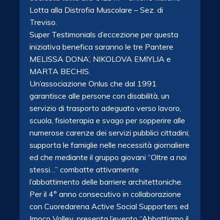
Lotta alla Distrofia Muscolare – Sez. di
Treviso.
Super Testimonials d’eccezione per questa
iniziativa benefica saranno le tre Pantere
MELISSA DONA’, NIKOLOVA EMIYLIA e
MARTA BECHIS.
Un’associazione Onlus che dal 1991
garantisce alle persone con disabilità, un
servizio di trasporto adeguato verso lavoro,
scuola, fisioterapia e svago per sopperire alle
numerose carenze dei servizi pubblici cittadini;
supporta le famiglie nelle necessità giornaliere
ed che mediante il gruppo giovani “Oltre a noi
stessi…” combatte attivamente
l’abbattimento delle barriere architettoniche.
Per il 4° anno consecutivo in collaborazione
con Cuoredarena Active Social Supporters ed
Imoco Volley, presenta l’evento “Abbattiamo il