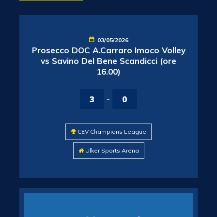
03/05/2026
Prosecco DOC A.Carraro Imoco Volley
vs Savino Del Bene Scandicci (ore
16.00)
3
-
0
CEV Champions League
Ülker Sports Arena