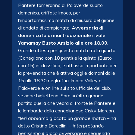
Pantere torneranno al Palaverde subito
domenica, griffate Imoco, per
l’importantissimo match di chiusura del girone
di andata di campionato.
Avversaria di
domenica la ormai tradizionale rivale
Yamamay Busto Arsizio alle ore 18.00
.
Grande attesa per questo match tra la quarta
(Conegliano con 18 punti) e la quinta (Busto
con 15) in classifica, e afflusso importante per
la prevendita che è attiva oggi e domani dalle
15 alle 18.30 negli uffici Imoco Volley al
Palaverde e on line sul sito ufficiale del club,
sezione biglietteria. Sarà un’altra grande
partita quella che vedrà di fronte le Pantere e
le lombarde della coneglianese Cisky Marcon.
“
Ieri abbiamo giocato un grande match
– ha
detto Cristina Barcellini -,
interpretando
benissimo il gioco avversario e seguendo