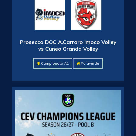
Prosecco DOC A.Carraro Imoco Volley
vs Cuneo Granda Volley
Campionato A1
Palaverde