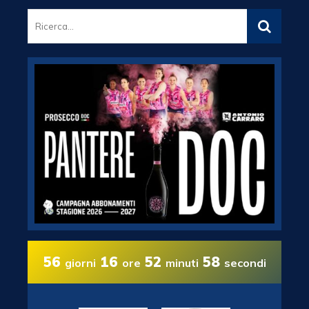
56
16
52
57
giorni
ore
minuti
secondi