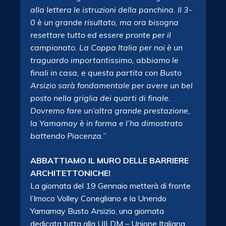
alla lettera le istruzioni della panchina. Il 3-
0 è un grande risultato, ma ora bisogna
resettare tutto ed essere pronte per il
campionato. La Coppa Italia per noi è un
traguardo importantissimo, abbiamo le
finali in casa, e questa partita con Busto
Arsizio sarà fondamentale per avere un bel
posto nella griglia dei quarti di finale.
Dovremo fare un’altra grande prestazione,
la Yamamay è in forma e l’ha dimostrato
battendo Piacenza.
”
ABBATTIAMO IL MURO DELLE BARRIERE
ARCHITETTONICHE!
La giornata del 19 Gennaio metterà di fronte
l’Imoco Volley Conegliano e la Unendo
Yamamay Busto Arsizio, una giornata
dedicata tutta alla UILDM – Unione Italiana