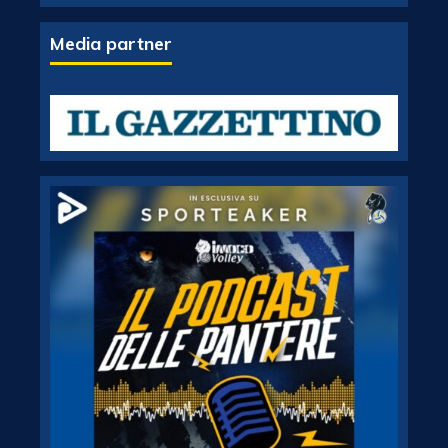
Media partner