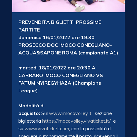
PREVENDITA BIGLIETTI PROSSIME
PARTITE
domenica 16/01/2022 ore 19.30
PROSECCO DOC IMOCO CONEGLIANO-
ACQUA&SAPONE ROMA (campionato A1)
martedì 18/01/2022 ore 20:30 A.
CARRARO IMOCO CONEGLIANO VS
FATUM NYIREGYHAZA (Champions
League)
Modalità di
acquisto:
Sul
www.imocovolley.it
, sezione
biglietteria
https://imocovolley.vivaticket.it/
e
su
www.vivaticket.com
, con la possibilità di
scegliere autonomamente il posto, ricevendo il