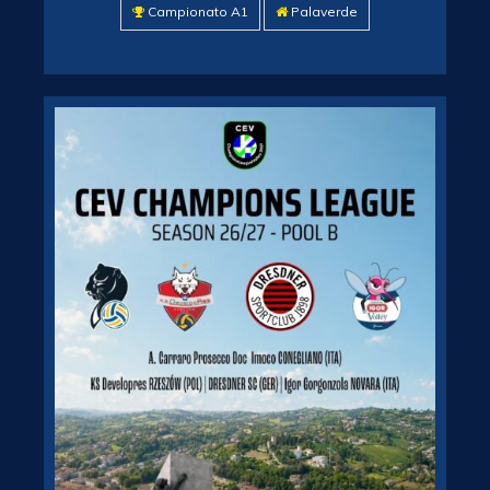
Campionato A1
Palaverde