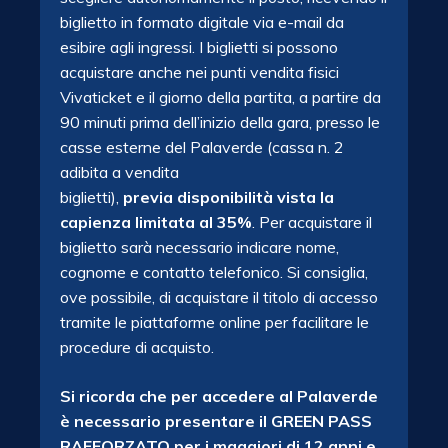
biglietto in formato digitale via e-mail da
esibire agli ingressi. I biglietti si possono
acquistare anche nei punti vendita fisici
Vivaticket e il giorno della partita, a partire da
90 minuti prima dell’inizio della gara, presso le
casse esterne del Palaverde (cassa n. 2
adibita a vendita
biglietti),
previa
disponibilità vista la
capienza limitata al 35%
. Per acquistare il
biglietto sarà necessario indicare nome,
cognome e contatto telefonico. Si consiglia,
ove possibile, di acquistare il titolo di accesso
tramite le piattaforme online per facilitare le
procedure di acquisto.
Si ricorda che per accedere al Palaverde
è necessario presentare il GREEN PASS
RAFFORZATO per i maggiori di 12 anni e