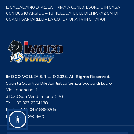
IL CALENDARIO DI A1: LA PRIMA A CUNEO, ESORDIO IN CASA
CON BUSTO ARSIZIO – TUTTE LE DATE E LE DICHIARAZIONI DI
COACH SANTARELLI – LA COPERTURA TV IN CHIARO!
IMOCO VOLLEY S.R.L. © 2025. All Rights Reserved.
Società Sportiva Dilettantistica Senza Scopo di Lucro
Via Longhena, 1
31020 San Vendemiano (TV)
Tel. +39 327 2264138
Partita IVA: 04518980265
info@imocovolley.it