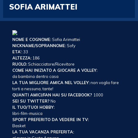
SOFIA ARIMATTEI
NOME E COGNOME:
Sofia Arimattei
NICKNAME/SOPRANNOME:
Sofy
ETA’:
33
ALTEZZA:
186
RUOLO:
Schiacciatore/Ricevitore
COME HAI INIZIATO A GIOCARE A VOLLEY:
da bambina dentro casa
LA TUA MIGLIORE AMICA NEL VOLLEY:
non voglio fare
torti a nessuna, tante!
QUANTI AMICI/FAN HAI SU FACEBOOK?
1000
SEI SU TWITTER?
No
IL TUO/TUOI HOBBY:
libri-film-musica
SPORT PREFERITO DA VEDERE IN TV:
Basket
LA TUA VACANZA PREFERITA: