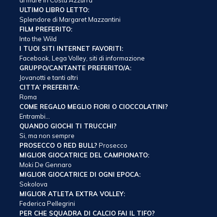
al mare in Costa Azzurra
ULTIMO LIBRO LETTO:
Splendore di Margaret Mazzantini
FILM PREFERITO:
Into the Wild
I TUOI SITI INTERNET FAVORITI:
Facebook, Lega Volley, siti di informazione
GRUPPO/CANTANTE PREFERITO/A:
Jovanotti e tanti altri
CITTA’ PREFERITA:
Roma
COME REGALO MEGLIO FIORI O CIOCCOLATINI?
Entrambi…
QUANDO GIOCHI TI TRUCCHI?
Si, ma non sempre
PROSECCO O RED BULL?
Prosecco
MIGLIOR GIOCATRICE DEL CAMPIONATO:
Moki De Gennaro
MIGLIOR GIOCATRICE DI OGNI EPOCA:
Sokolova
MIGLIOR ATLETA EXTRA VOLLEY:
Federica Pellegrini
PER CHE SQUADRA DI CALCIO FAI IL TIFO?