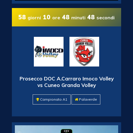
58
10
48
48
giorni
ore
minuti
secondi
Prosecco DOC A.Carraro Imoco Volley
vs Cuneo Granda Volley
Campionato A1
Palaverde