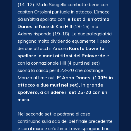
(14-12). Ma la Saugella combatte bene con
capitan Ortolani puntuale in attacco. L’Imoco
dà un’altra spallata con
le fast di un’ottima
Danesi e l’ace di Kim Hill
(18-15), ma
Adams risponde (19-18). Le due palleggiatrici
spingono molto dividendo equamente il peso
dei due attacchi. Ancora
Karsta Lowe fa
spellare le mani ai tifosi del Palaverde
e
con la connazionale Hill (4 punti nel set)
suona la carica per il 23-20 che costringe
Monza al time out.
E’ Anna Danesi (100% in
attacco e due muri nel set), in grande
spolvero, a chiudere il set 25-20 con un
muro.
Nel secondo set le padrone di casa
continuano sulla scia del bel finale precedente
e con il muro e un’ottima Lowe spingono fino