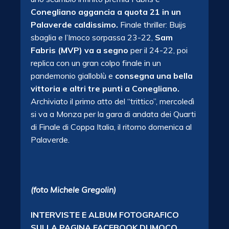
Conegliano aggancia a quota 21 in un
Palaverde caldissimo.
Finale thriller: Buijs
sbaglia e l’Imoco sorpassa 23-22,
Sam
Fabris (MVP) va a segno
per il 24-22, poi
replica con un gran colpo finale in un
pandemonio gialloblù e
consegna una bella
vittoria e altri tre punti a Conegliano.
Archiviato il primo atto del “trittico”, mercoledì
si va a Monza per la gara di andata dei Quarti
di Finale di Coppa Italia, il ritorno domenica al
Palaverde.
(foto Michele Gregolin)
INTERVISTE E ALBUM FOTOGRAFICO
SULLA PAGINA FACEBOOK DI IMOCO