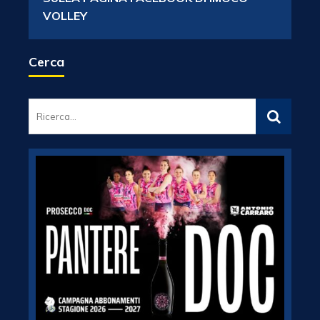
VOLLEY
Cerca