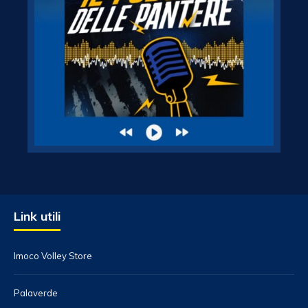
Link utili
Imoco Volley Store
Palaverde