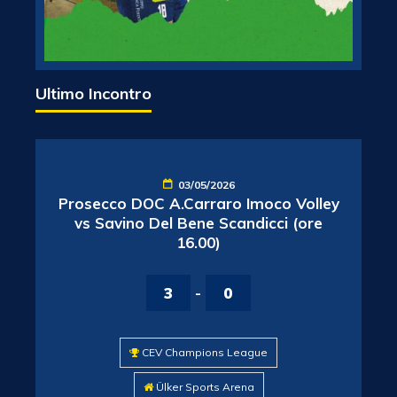
Ultimo Incontro
03/05/2026
Prosecco DOC A.Carraro Imoco Volley
vs Savino Del Bene Scandicci (ore
16.00)
3
-
0
CEV Champions League
Ülker Sports Arena