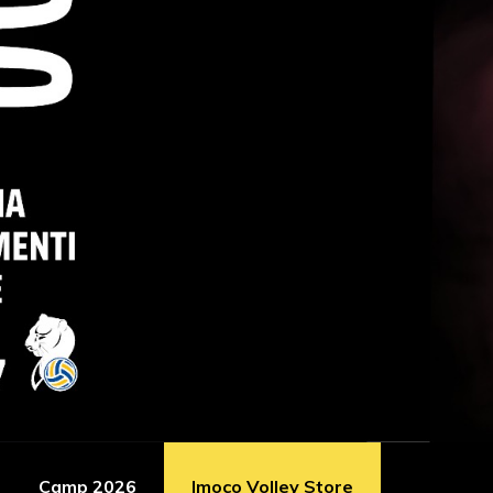
Camp 2026
Imoco Volley Store