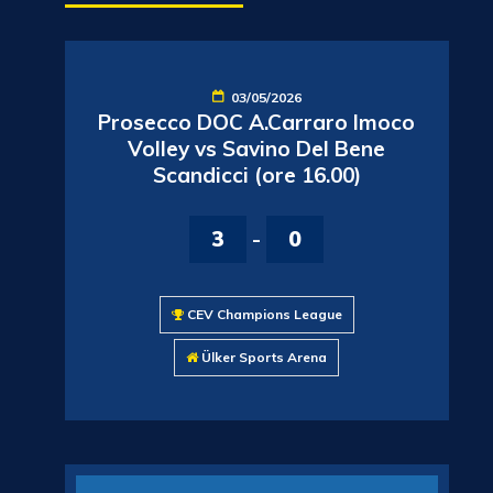
03/05/2026
Prosecco DOC A.Carraro Imoco
Volley vs Savino Del Bene
Scandicci (ore 16.00)
3
-
0
CEV Champions League
Ülker Sports Arena