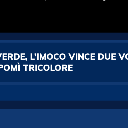
ERDE, L’IMOCO VINCE DUE 
 POMÌ TRICOLORE