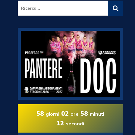
58
02
58
giorni
ore
minuti
11
secondi