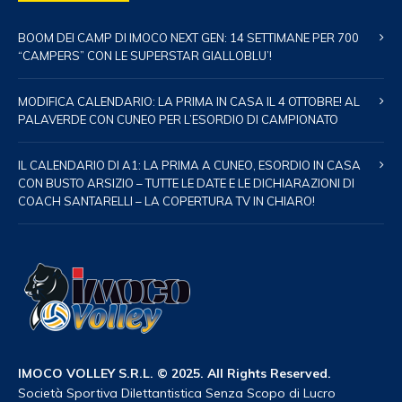
BOOM DEI CAMP DI IMOCO NEXT GEN: 14 SETTIMANE PER 700
“CAMPERS” CON LE SUPERSTAR GIALLOBLU’!
MODIFICA CALENDARIO: LA PRIMA IN CASA IL 4 OTTOBRE! AL
PALAVERDE CON CUNEO PER L’ESORDIO DI CAMPIONATO
IL CALENDARIO DI A1: LA PRIMA A CUNEO, ESORDIO IN CASA
CON BUSTO ARSIZIO – TUTTE LE DATE E LE DICHIARAZIONI DI
COACH SANTARELLI – LA COPERTURA TV IN CHIARO!
IMOCO VOLLEY S.R.L. © 2025. All Rights Reserved.
Società Sportiva Dilettantistica Senza Scopo di Lucro