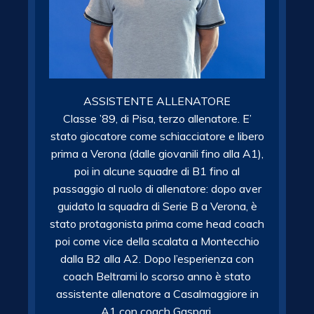
ASSISTENTE ALLENATORE
Classe ’89, di Pisa, terzo allenatore. E’
stato giocatore come schiacciatore e libero
prima a Verona (dalle giovanili fino alla A1),
poi in alcune squadre di B1 fino al
passaggio al ruolo di allenatore: dopo aver
guidato la squadra di Serie B a Verona, è
stato protagonista prima come head coach
poi come vice della scalata a Montecchio
dalla B2 alla A2. Dopo l’esperienza con
coach Beltrami lo scorso anno è stato
assistente allenatore a Casalmaggiore in
A1 con coach Gaspari.