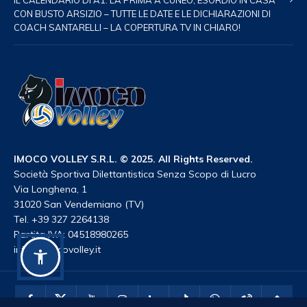
IL CALENDARIO DI A1: LA PRIMA A CUNEO, ESORDIO IN CASA
CON BUSTO ARSIZIO – TUTTE LE DATE E LE DICHIARAZIONI DI
COACH SANTARELLI – LA COPERTURA TV IN CHIARO!
IMOCO VOLLEY S.R.L. © 2025. All Rights Reserved.
Società Sportiva Dilettantistica Senza Scopo di Lucro
Via Longhena, 1
31020 San Vendemiano (TV)
Tel. +39 327 2264138
Partita IVA: 04518980265
info@imocovolley.it