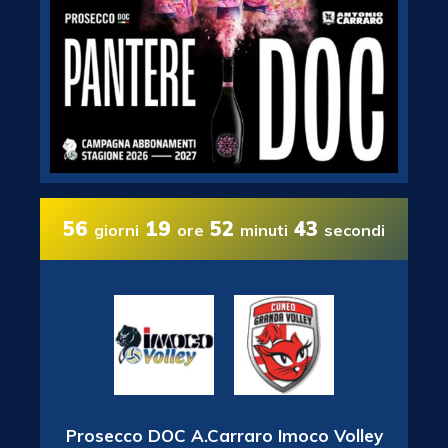
56
19
52
42
giorni
ore
minuti
secondi
Prosecco DOC A.Carraro Imoco Volley