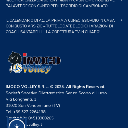
MODIFICA CALENDARIO: LA PRIMA IN CASA IL 4 OTTOBRE! AL
PALAVERDE CON CUNEO PER L’ESORDIO DI CAMPIONATO
IL CALENDARIO DI A1: LA PRIMA A CUNEO, ESORDIO IN CASA
CON BUSTO ARSIZIO – TUTTE LE DATE E LE DICHIARAZIONI DI
COACH SANTARELLI – LA COPERTURA TV IN CHIARO!
IMOCO VOLLEY S.R.L. © 2025. All Rights Reserved.
Società Sportiva Dilettantistica Senza Scopo di Lucro
Via Longhena, 1
31020 San Vendemiano (TV)
Tel. +39 327 2264138
Partita IVA: 04518980265
info@imocovolley.it