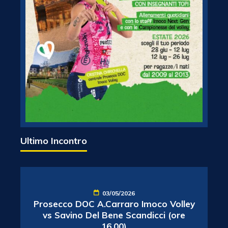
Ultimo Incontro
03/05/2026
Prosecco DOC A.Carraro Imoco Volley
vs Savino Del Bene Scandicci (ore
16.00)