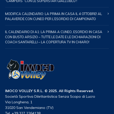
“CAMPERS” CON LE SUPERSTAR GIALLOBLU’!
MODIFICA CALENDARIO: LA PRIMA IN CASA IL 4 OTTOBRE! AL
PALAVERDE CON CUNEO PER L’ESORDIO DI CAMPIONATO
IL CALENDARIO DI A1: LA PRIMA A CUNEO, ESORDIO IN CASA
CON BUSTO ARSIZIO – TUTTE LE DATE E LE DICHIARAZIONI DI
COACH SANTARELLI – LA COPERTURA TV IN CHIARO!
IMOCO VOLLEY S.R.L. © 2025. All Rights Reserved.
Società Sportiva Dilettantistica Senza Scopo di Lucro
Via Longhena, 1
31020 San Vendemiano (TV)
Tel. +39 327 2264138