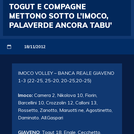
TOGUT E COMPAGNE
METTONO SOTTO L’IMOCO,
PALAVERDE ANCORA TABU’
18/11/2012
IMOCO VOLLEY – BANCA REALE GIAVENO
1-3 (22-25, 25-20, 20-25,20-25)
Imoco:
Camera 2, Nikolova 10, Fiorin,
Barcellini 10, Crozzolin 12, Calloni 13,
Rossetto, Zanotto, Maruotti ne, Agostinetto,
Daminato. All.Gaspari
GIAVENO
: Togut 18, Engle, Cecchetto,