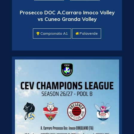
Prosecco DOC A.Carraro Imoco Volley
vs Cuneo Granda Volley
Campionato A1
Palaverde