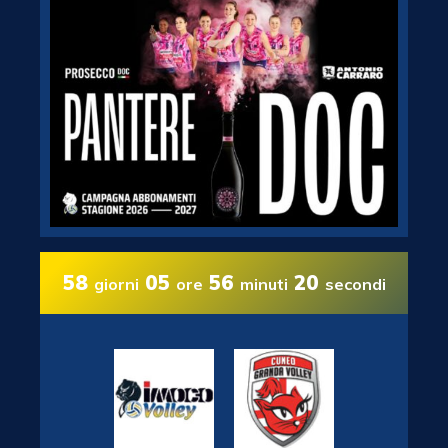
58
05
56
19
giorni
ore
minuti
secondi