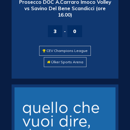
Prosecco DOC A.Carraro Imoco Volley
vs Savino Del Bene Scandicci (ore
16.00)
3
-
0
CEV Champions League
Ülker Sports Arena